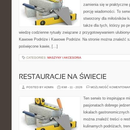
zamienia się w praktyczne p
porcję wiadomości. To serw
stworzony dla miłośników ka
także dla tych, którzy po 
wiedzę codzienne rytuały związane z przygotowywaniem ulubion
Kawowe Podróże i Kawowe Podróże. Na stronie można znaleźć s
poświęcone kawie, […]
CATEGORIES:
MASZYNY I AKCESORIA
RESTAURACJE NA ŚWIECIE
POSTED BY ADMIN
KWI - 11 - 2026
MOŻLIWOŚĆ KOMENTOWA
Ten serwis to inspirujące m
pasjonatach dobrego jedzeni
lokalach gastronomicznych 
można znaleźć treści o rest
kulinarnych podróżach, tre