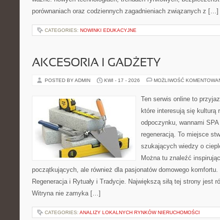
porównaniach oraz codziennych zagadnieniach związanych z […]
CATEGORIES:
NOWINKI EDUKACYJNE
AKCESORIA I GADŻETY
POSTED BY ADMIN
KWI - 17 - 2026
MOŻLIWOŚĆ KOMENTOWA
Ten serwis online to przyja
które interesują się kulturą
odpoczynku, wannami SPA 
regeneracją. To miejsce st
szukających wiedzy o cieple
Można tu znaleźć inspirując
początkujących, ale również dla pasjonatów domowego komfortu. 
Regeneracja i Rytuały i Tradycje. Największą siłą tej strony jest
Witryna nie zamyka […]
CATEGORIES:
ANALIZY LOKALNYCH RYNKÓW NIERUCHOMOŚCI