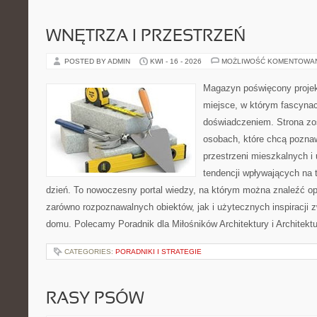
WNĘTRZA I PRZESTRZEŃ
POSTED BY ADMIN
KWI - 16 - 2026
MOŻLIWOŚĆ KOMENTOWA
Magazyn poświęcony projekt
miejsce, w którym fascynac
doświadczeniem. Strona zo
osobach, które chcą poznawa
przestrzeni mieszkalnych i
tendencji wpływających na 
dzień. To nowoczesny portal wiedzy, na którym można znaleźć o
zarówno rozpoznawalnych obiektów, jak i użytecznych inspiracji
domu. Polecamy Poradnik dla Miłośników Architektury i Architek
CATEGORIES:
PORADNIKI I STRATEGIE
RASY PSÓW