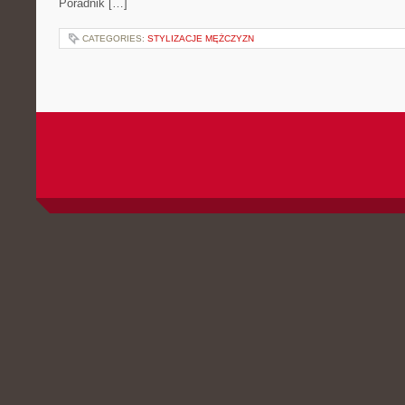
Poradnik […]
CATEGORIES:
STYLIZACJE MĘŻCZYZN