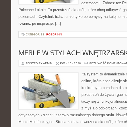
gastronomii. Zobacz też Re
Polecane Lokale. To przestrzeń dla osób, które chcą odkrywać ga
poziomach. Czytelnik trafia tu nie tylko po pomysły na kolejne mi
również po inspiracje, […]
CATEGORIES:
ROBDRINKI
MEBLE W STYLACH WNĘTRZARS
POSTED BY ADMIN
KWI - 10 - 2026
MOŻLIWOŚĆ KOMENTOWA
Italsystem to dynamicznie r
online, która specjalizuje s
konkretnych poradach dla 
przestrzeń do życia i gabine
łączy się z funkcjonalności
z myślą o odbiorcach, któ
dotyczących krzeseł i szeroko rozumianego dobrego stylu. Nowośc
Meble Multifunkcyjne. Strona została stworzona dla osób, które 