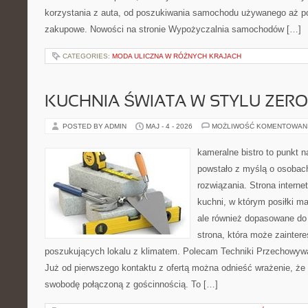
korzystania z auta, od poszukiwania samochodu używanego aż p
zakupowe. Nowości na stronie Wypożyczalnia samochodów […]
CATEGORIES:
MODA ULICZNA W RÓŻNYCH KRAJACH
KUCHNIA ŚWIATA W STYLU ZER
POSTED BY ADMIN
MAJ - 4 - 2026
MOŻLIWOŚĆ KOMENTOWAN
kameralne bistro to punkt n
powstało z myślą o osobac
rozwiązania. Strona interne
kuchni, w którym posiłki ma
ale również dopasowane do
strona, która może zainter
poszukujących lokalu z klimatem. Polecam Techniki Przechowyw
Już od pierwszego kontaktu z ofertą można odnieść wrażenie, że B
swobodę połączoną z gościnnością. To […]