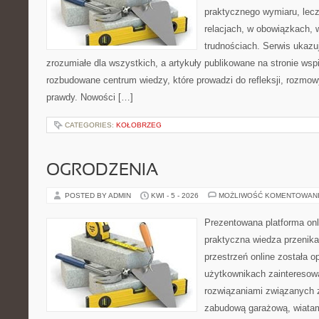
praktycznego wymiaru, lecz
relacjach, w obowiązkach, 
trudnościach. Serwis ukazu
zrozumiałe dla wszystkich, a artykuły publikowane na stronie wspi
rozbudowane centrum wiedzy, które prowadzi do refleksji, rozmo
prawdy. Nowości […]
CATEGORIES:
KOŁOBRZEG
OGRODZENIA
POSTED BY ADMIN
KWI - 5 - 2026
MOŻLIWOŚĆ KOMENTOWAN
Prezentowana platforma onl
praktyczna wiedza przenika
przestrzeń online została 
użytkownikach zainteresow
rozwiązaniami związanych 
zabudową garażową, wiatami