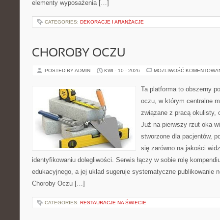
elementy wyposażenia […]
CATEGORIES:
DEKORACJE I ARANŻACJE
CHOROBY OCZU
POSTED BY ADMIN
KWI - 10 - 2026
MOŻLIWOŚĆ KOMENTOWA
Ta platforma to obszerny p
oczu, w którym centralne m
związane z pracą okulisty, 
Już na pierwszy rzut oka wi
stworzone dla pacjentów, po
się zarówno na jakości widz
identyfikowaniu dolegliwości. Serwis łączy w sobie rolę kompendi
edukacyjnego, a jej układ sugeruje systematyczne publikowanie 
Choroby Oczu […]
CATEGORIES:
RESTAURACJE NA ŚWIECIE