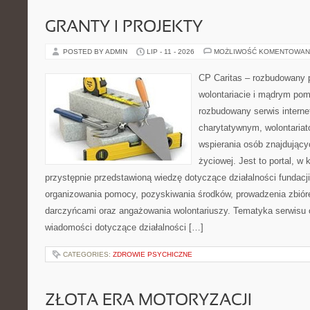
GRANTY I PROJEKTY
POSTED BY ADMIN
LIP - 11 - 2026
MOŻLIWOŚĆ KOMENTOWAN
CP Caritas – rozbudowany p
wolontariacie i mądrym pom
rozbudowany serwis intern
charytatywnym, wolontaria
wspierania osób znajdującyc
życiowej. Jest to portal, 
przystępnie przedstawioną wiedzę dotyczące działalności fundacji
organizowania pomocy, pozyskiwania środków, prowadzenia zbiór
darczyńcami oraz angażowania wolontariuszy. Tematyka serwisu 
wiadomości dotyczące działalności […]
CATEGORIES:
ZDROWIE PSYCHICZNE
ZŁOTA ERA MOTORYZACJI