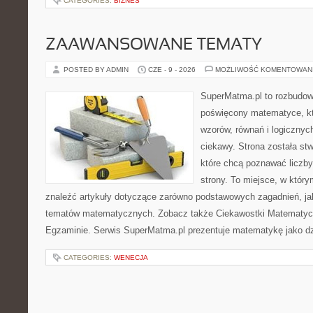
CATEGORIES:
BIZNES
ZAAWANSOWANE TEMATY
POSTED BY ADMIN
CZE - 9 - 2026
MOŻLIWOŚĆ KOMENTOWAN
SuperMatma.pl to rozbudow
poświęcony matematyce, któ
wzorów, równań i logicznyc
ciekawy. Strona została st
które chcą poznawać liczby 
strony. To miejsce, w któr
znaleźć artykuły dotyczące zarówno podstawowych zagadnień, ja
tematów matematycznych. Zobacz także Ciekawostki Matematyc
Egzaminie. Serwis SuperMatma.pl prezentuje matematykę jako dzi
CATEGORIES:
WENECJA