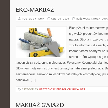
EKO-MAKIJAŻ
POSTED BY ADMIN
CZE - 20 - 2026
MOŻLIWOŚĆ KOMENTOWA
Bioarp24.pl to internetowa 
się wokół produktów kosme
naturą. Strona może być tr
źródło informacji dla osób, k
kosmetykami opartymi na sk
strona, która wpisuje się w
łagodniejszą codzienną pielęgnacją. Polecamy Kosmetyki dla nieg
Głównym motywem strony jest tematyka naturalnej pielęgnacji. B
zainteresować zarówno miłośników naturalnych kosmetyków, jak i
handlowe, […]
CATEGORIES:
PRZYSZŁOŚĆ ENERGII ODNAWIALNEJ
MAKIJAŻ GWIAZD