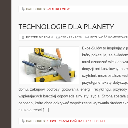
CATEGORIES:
PALMTREEVIEW
TECHNOLOGIE DLA PLANETY
POSTED BY ADMIN
CZE - 27 - 2026
MOŻLIWOŚĆ KOMENTOWA
Ekos-Sułów to inspirujący p
który pokazuje, że świadom
musi oznaczać wielkich wy
decyzji ani kosztownych zm
czytelnik może znaleźć wsk
przystępne teksty dotyczą
domu, zakupów, podróży, gotowania, energii, recyklingu, przyrod
wspierających bardziej odpowiedzialny styl życia. Strona została
osobach, które chcą odkrywać współczesne wyzwania środowisko
szukają treści […]
CATEGORIES:
KOSMETYKA WEGAŃSKA I CRUELTY FREE