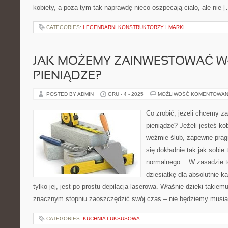
kobiety, a poza tym tak naprawdę nieco oszpecają ciało, ale nie 
CATEGORIES:
LEGENDARNI KONSTRUKTORZY I MARKI
JAK MOŻEMY ZAINWESTOWAĆ W
PIENIĄDZE?
POSTED BY ADMIN
GRU - 4 - 2025
MOŻLIWOŚĆ KOMENTOWAN
Co zrobić, jeżeli chcemy z
pieniądze? Jeżeli jesteś kob
weźmie ślub, zapewne prag
się dokładnie tak jak sobie
normalnego… W zasadzie to 
dziesiątkę dla absolutnie ka
tylko jej, jest po prostu depilacja laserowa. Właśnie dzięki takie
znacznym stopniu zaoszczędzić swój czas – nie będziemy musia
CATEGORIES:
KUCHNIA LUKSUSOWA