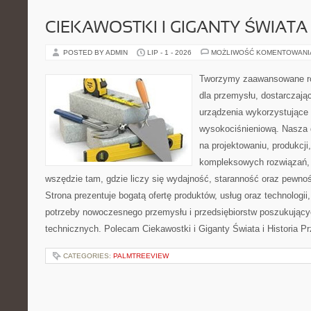
CIEKAWOSTKI I GIGANTY ŚWIATA
POSTED BY ADMIN
LIP - 1 - 2026
MOŻLIWOŚĆ KOMENTOWAN
Tworzymy zaawansowane ro
dla przemysłu, dostarczaj
urządzenia wykorzystujące 
wysokociśnieniową. Nasza d
na projektowaniu, produkcji
kompleksowych rozwiązań, 
wszędzie tam, gdzie liczy się wydajność, staranność oraz pewn
Strona prezentuje bogatą ofertę produktów, usług oraz technologii
potrzeby nowoczesnego przemysłu i przedsiębiorstw poszukując
technicznych. Polecam Ciekawostki i Giganty Świata i Historia P
CATEGORIES:
PALMTREEVIEW