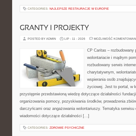
CATEGORIES:
NAJLEPSZE RESTAURACJE W EUROPIE
GRANTY I PROJEKTY
POSTED BY ADMIN
LIP - 11 - 2026
MOŻLIWOŚĆ KOMENTOWAN
CP Caritas – rozbudowany p
wolontariacie i mądrym pom
rozbudowany serwis intern
charytatywnym, wolontaria
wspierania osób znajdującyc
życiowej. Jest to portal, 
przystępnie przedstawioną wiedzę dotyczące działalności fundacji
organizowania pomocy, pozyskiwania środków, prowadzenia zbiór
darczyńcami oraz angażowania wolontariuszy. Tematyka serwisu 
wiadomości dotyczące działalności […]
CATEGORIES:
ZDROWIE PSYCHICZNE