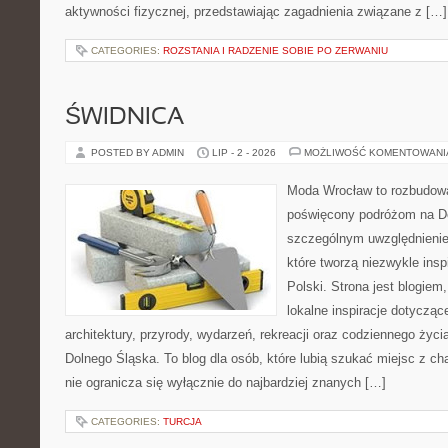
aktywności fizycznej, przedstawiając zagadnienia związane z […]
CATEGORIES:
ROZSTANIA I RADZENIE SOBIE PO ZERWANIU
ŚWIDNICA
POSTED BY ADMIN
LIP - 2 - 2026
MOŻLIWOŚĆ KOMENTOWAN
Moda Wrocław to rozbudowa
poświęcony podróżom na D
szczególnym uwzględnienie
które tworzą niezwykle insp
Polski. Strona jest blogie
lokalne inspiracje dotyczące
architektury, przyrody, wydarzeń, rekreacji oraz codziennego życ
Dolnego Śląska. To blog dla osób, które lubią szukać miejsc z 
nie ogranicza się wyłącznie do najbardziej znanych […]
CATEGORIES:
TURCJA