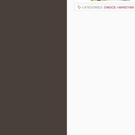
CATEGORIES:
OWOCE I WARZYWA