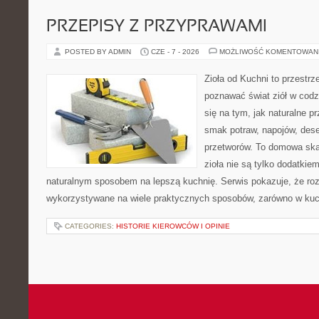
PRZEPISY Z PRZYPRAWAMI
POSTED BY ADMIN
CZE - 7 - 2026
MOŻLIWOŚĆ KOMENTOWAN
Zioła od Kuchni to przestrz
poznawać świat ziół w codz
się na tym, jak naturalne 
smak potraw, napojów, des
przetworów. To domowa ska
zioła nie są tylko dodatkiem
naturalnym sposobem na lepszą kuchnię. Serwis pokazuje, że r
wykorzystywane na wiele praktycznych sposobów, zarówno w kuchn
CATEGORIES:
HISTORIE KIEROWCÓW I OPINIE