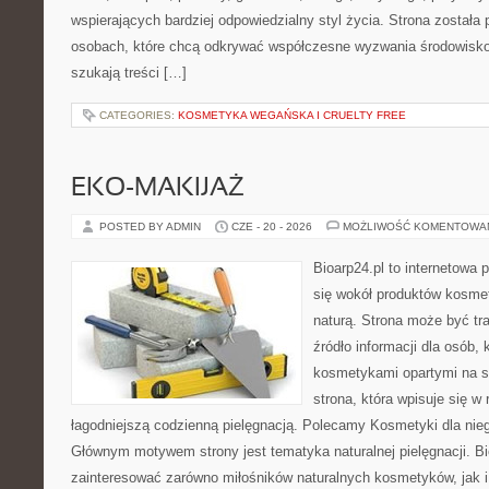
wspierających bardziej odpowiedzialny styl życia. Strona została
osobach, które chcą odkrywać współczesne wyzwania środowisko
szukają treści […]
CATEGORIES:
KOSMETYKA WEGAŃSKA I CRUELTY FREE
EKO-MAKIJAŻ
POSTED BY ADMIN
CZE - 20 - 2026
MOŻLIWOŚĆ KOMENTOWA
Bioarp24.pl to internetowa 
się wokół produktów kosme
naturą. Strona może być tr
źródło informacji dla osób, k
kosmetykami opartymi na sk
strona, która wpisuje się w
łagodniejszą codzienną pielęgnacją. Polecamy Kosmetyki dla nieg
Głównym motywem strony jest tematyka naturalnej pielęgnacji. B
zainteresować zarówno miłośników naturalnych kosmetyków, jak i