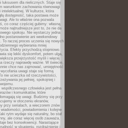
 luksusem dla nielicznych. Staje się
m warunkiem zachowania równowagi
 intelektualnej. W kulturze, która
ągłą dostępność, taka postawa może
agi. Ale to właśnie ona pozwala
ś, co coraz częściej gubimy: własną
oże najtrudniejsze jest to, że nie da
towego spokoju. Nie wystarczy jedna
edno postanowienie ani weekendowy
. To raczej proces uczenia się nowych
odziennego wybierania mniej
życia. Efekty przychodzą stopniowo.
awia się lekki dyskomfort, potem ulga,
iększa przejrzystość myśli i więcej
na rzeczy naprawdę ważne. W świecie,
annie chce nas zajmować, umiejętność
wycofania uwagi staje się formą
 To nie ucieczka od rzeczywistości,
zeżywania jej pełniej, spokojniej i
swojemu.
 współczesnego człowieka jest pełna
razów i komunikatów, które
domagają się uwagi. Budzimy się przy
racujemy w otoczeniu ekranów,
 przy serialach, a wieczorem znów
wiadomości, powiadomienia i kolejne
aki rytm wydaje się naturalny, bo stał
hny, ale coraz więcej osób zauważa,
taje bez konsekwencji. Narastające
rudność w skupieniu, rozdrażnienie i