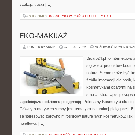
szukają treści […]
CATEGORIES:
KOSMETYKA WEGAŃSKA I CRUELTY FREE
EKO-MAKIJAŻ
POSTED BY ADMIN
CZE - 20 - 2026
MOŻLIWOŚĆ KOMENTOWA
Bioarp24.pl to internetowa 
się wokół produktów kosme
naturą. Strona może być tr
źródło informacji dla osób, k
kosmetykami opartymi na sk
strona, która wpisuje się w
łagodniejszą codzienną pielęgnacją. Polecamy Kosmetyki dla nieg
Głównym motywem strony jest tematyka naturalnej pielęgnacji. B
zainteresować zarówno miłośników naturalnych kosmetyków, jak i
handlowe, […]