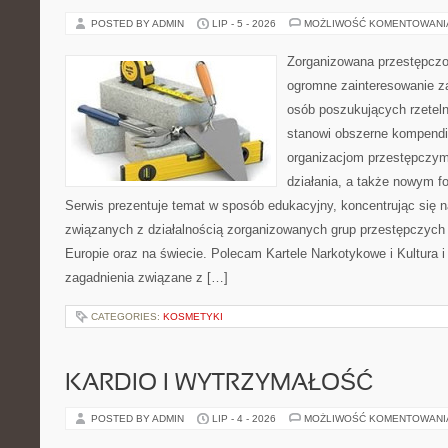
POSTED BY ADMIN
LIP - 5 - 2026
MOŻLIWOŚĆ KOMENTOWAN
Zorganizowana przestępczoś
ogromne zainteresowanie za
osób poszukujących rzeteln
stanowi obszerne kompendi
organizacjom przestępczym
działania, a także nowym f
Serwis prezentuje temat w sposób edukacyjny, koncentrując się na
związanych z działalnością zorganizowanych grup przestępczych 
Europie oraz na świecie. Polecam Kartele Narkotykowe i Kultura i 
zagadnienia związane z […]
CATEGORIES:
KOSMETYKI
KARDIO I WYTRZYMAŁOŚĆ
POSTED BY ADMIN
LIP - 4 - 2026
MOŻLIWOŚĆ KOMENTOWAN