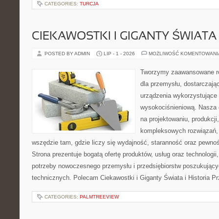
CATEGORIES:
TURCJA
CIEKAWOSTKI I GIGANTY ŚWIATA
POSTED BY ADMIN
LIP - 1 - 2026
MOŻLIWOŚĆ KOMENTOWAN
Tworzymy zaawansowane ro
dla przemysłu, dostarczaj
urządzenia wykorzystujące 
wysokociśnieniową. Nasza d
na projektowaniu, produkcji
kompleksowych rozwiązań, 
wszędzie tam, gdzie liczy się wydajność, staranność oraz pewn
Strona prezentuje bogatą ofertę produktów, usług oraz technologii
potrzeby nowoczesnego przemysłu i przedsiębiorstw poszukując
technicznych. Polecam Ciekawostki i Giganty Świata i Historia P
CATEGORIES:
PALMTREEVIEW