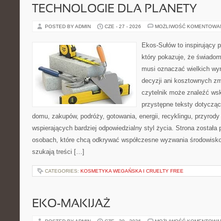
TECHNOLOGIE DLA PLANETY
POSTED BY ADMIN
CZE - 27 - 2026
MOŻLIWOŚĆ KOMENTOWA
Ekos-Sułów to inspirujący p
który pokazuje, że świadom
musi oznaczać wielkich wy
decyzji ani kosztownych zm
czytelnik może znaleźć wsk
przystępne teksty dotyczą
domu, zakupów, podróży, gotowania, energii, recyklingu, przyrod
wspierających bardziej odpowiedzialny styl życia. Strona została
osobach, które chcą odkrywać współczesne wyzwania środowisko
szukają treści […]
CATEGORIES:
KOSMETYKA WEGAŃSKA I CRUELTY FREE
EKO-MAKIJAŻ