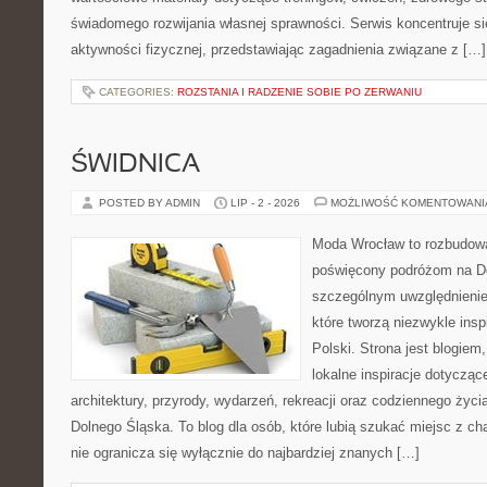
świadomego rozwijania własnej sprawności. Serwis koncentruje s
aktywności fizycznej, przedstawiając zagadnienia związane z […]
CATEGORIES:
ROZSTANIA I RADZENIE SOBIE PO ZERWANIU
ŚWIDNICA
POSTED BY ADMIN
LIP - 2 - 2026
MOŻLIWOŚĆ KOMENTOWAN
Moda Wrocław to rozbudowa
poświęcony podróżom na D
szczególnym uwzględnienie
które tworzą niezwykle insp
Polski. Strona jest blogie
lokalne inspiracje dotyczące
architektury, przyrody, wydarzeń, rekreacji oraz codziennego życ
Dolnego Śląska. To blog dla osób, które lubią szukać miejsc z 
nie ogranicza się wyłącznie do najbardziej znanych […]