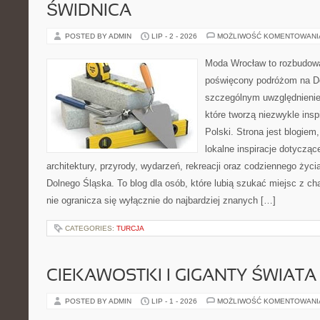
ŚWIDNICA
POSTED BY ADMIN
LIP - 2 - 2026
MOŻLIWOŚĆ KOMENTOWAN
Moda Wrocław to rozbudowa
poświęcony podróżom na D
szczególnym uwzględnienie
które tworzą niezwykle insp
Polski. Strona jest blogie
lokalne inspiracje dotyczące
architektury, przyrody, wydarzeń, rekreacji oraz codziennego życ
Dolnego Śląska. To blog dla osób, które lubią szukać miejsc z 
nie ogranicza się wyłącznie do najbardziej znanych […]
CATEGORIES:
TURCJA
CIEKAWOSTKI I GIGANTY ŚWIATA
POSTED BY ADMIN
LIP - 1 - 2026
MOŻLIWOŚĆ KOMENTOWAN