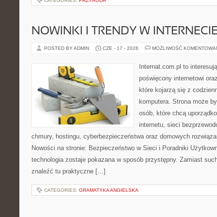
CATEGORIES:
PRZYRODA
NOWINKI I TRENDY W INTERNECI
POSTED BY ADMIN
CZE - 17 - 2026
MOŻLIWOŚĆ KOMENTOWA
Internat.com.pl to interesu
poświęcony internetowi or
które kojarzą się z codzie
komputera. Strona może b
osób, które chcą uporządk
internetu, sieci bezprzewo
chmury, hostingu, cyberbezpieczeństwa oraz domowych rozwiąza
Nowości na stronie: Bezpieczeństwo w Sieci i Poradniki Użytkown
technologia zostaje pokazana w sposób przystępny. Zamiast suche
znaleźć tu praktyczne […]
CATEGORIES:
GRAMATYKA ANGIELSKA