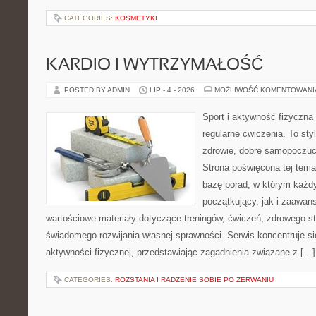
CATEGORIES:
KOSMETYKI
KARDIO I WYTRZYMAŁOŚĆ
POSTED BY ADMIN
LIP - 4 - 2026
MOŻLIWOŚĆ KOMENTOWAN
Sport i aktywność fizyczna 
regularne ćwiczenia. To sty
zdrowie, dobre samopoczuci
Strona poświęcona tej tem
bazę porad, w którym każdy
początkujący, jak i zaawa
wartościowe materiały dotyczące treningów, ćwiczeń, zdrowego st
świadomego rozwijania własnej sprawności. Serwis koncentruje s
aktywności fizycznej, przedstawiając zagadnienia związane z […]
CATEGORIES:
ROZSTANIA I RADZENIE SOBIE PO ZERWANIU