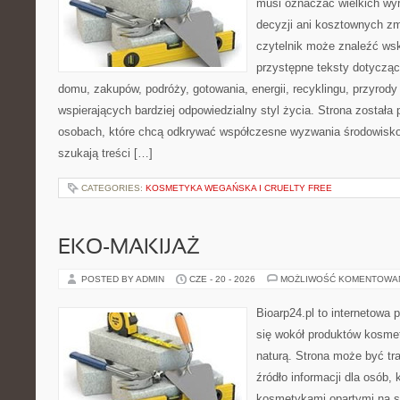
musi oznaczać wielkich wy
decyzji ani kosztownych zm
czytelnik może znaleźć wsk
przystępne teksty dotyczą
domu, zakupów, podróży, gotowania, energii, recyklingu, przyrod
wspierających bardziej odpowiedzialny styl życia. Strona została
osobach, które chcą odkrywać współczesne wyzwania środowisko
szukają treści […]
CATEGORIES:
KOSMETYKA WEGAŃSKA I CRUELTY FREE
EKO-MAKIJAŻ
POSTED BY ADMIN
CZE - 20 - 2026
MOŻLIWOŚĆ KOMENTOWA
Bioarp24.pl to internetowa 
się wokół produktów kosme
naturą. Strona może być tr
źródło informacji dla osób, k
kosmetykami opartymi na sk