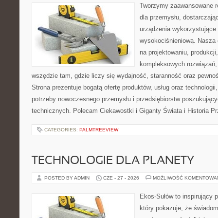
Tworzymy zaawansowane ro
dla przemysłu, dostarczaj
urządzenia wykorzystujące 
wysokociśnieniową. Nasza d
na projektowaniu, produkcji
kompleksowych rozwiązań, 
wszędzie tam, gdzie liczy się wydajność, staranność oraz pewn
Strona prezentuje bogatą ofertę produktów, usług oraz technologii
potrzeby nowoczesnego przemysłu i przedsiębiorstw poszukując
technicznych. Polecam Ciekawostki i Giganty Świata i Historia P
CATEGORIES:
PALMTREEVIEW
TECHNOLOGIE DLA PLANETY
POSTED BY ADMIN
CZE - 27 - 2026
MOŻLIWOŚĆ KOMENTOWA
Ekos-Sułów to inspirujący p
który pokazuje, że świadom