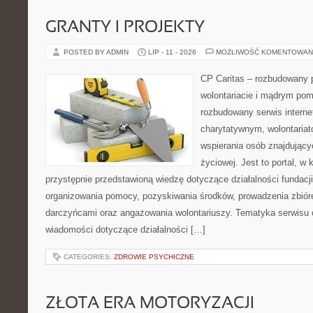
GRANTY I PROJEKTY
POSTED BY ADMIN
LIP - 11 - 2026
MOŻLIWOŚĆ KOMENTOWAN
CP Caritas – rozbudowany p
wolontariacie i mądrym pom
rozbudowany serwis intern
charytatywnym, wolontaria
wspierania osób znajdującyc
życiowej. Jest to portal, 
przystępnie przedstawioną wiedzę dotyczące działalności fundacji
organizowania pomocy, pozyskiwania środków, prowadzenia zbiór
darczyńcami oraz angażowania wolontariuszy. Tematyka serwisu 
wiadomości dotyczące działalności […]
CATEGORIES:
ZDROWIE PSYCHICZNE
ZŁOTA ERA MOTORYZACJI