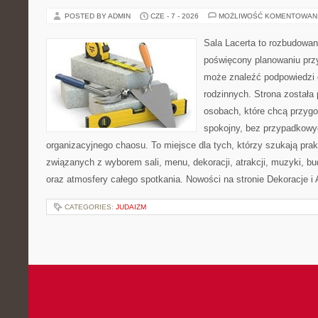
POSTED BY ADMIN
CZE - 7 - 2026
MOŻLIWOŚĆ KOMENTOWAN
Sala Lacerta to rozbudowan
poświęcony planowaniu przy
może znaleźć podpowiedzi 
rodzinnych. Strona została
osobach, które chcą przyg
spokojny, bez przypadkowyc
organizacyjnego chaosu. To miejsce dla tych, którzy szukają pra
związanych z wyborem sali, menu, dekoracji, atrakcji, muzyki, b
oraz atmosfery całego spotkania. Nowości na stronie Dekoracje i 
CATEGORIES:
JUDAIZM