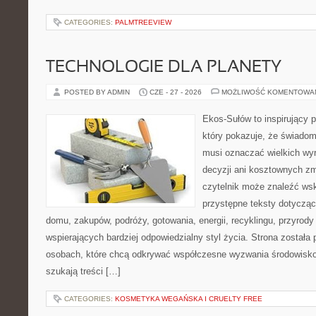
CATEGORIES:
PALMTREEVIEW
TECHNOLOGIE DLA PLANETY
POSTED BY ADMIN
CZE - 27 - 2026
MOŻLIWOŚĆ KOMENTOWA
Ekos-Sułów to inspirujący p
który pokazuje, że świadom
musi oznaczać wielkich wy
decyzji ani kosztownych zm
czytelnik może znaleźć wsk
przystępne teksty dotyczą
domu, zakupów, podróży, gotowania, energii, recyklingu, przyrod
wspierających bardziej odpowiedzialny styl życia. Strona została
osobach, które chcą odkrywać współczesne wyzwania środowisko
szukają treści […]
CATEGORIES:
KOSMETYKA WEGAŃSKA I CRUELTY FREE