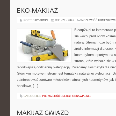
EKO-MAKIJAŻ
POSTED BY ADMIN
CZE - 20 - 2026
MOŻLIWOŚĆ KOMENTOWA
Bioarp24.pl to internetowa 
się wokół produktów kosme
naturą. Strona może być tr
źródło informacji dla osób, k
kosmetykami opartymi na sk
strona, która wpisuje się w
łagodniejszą codzienną pielęgnacją. Polecamy Kosmetyki dla nieg
Głównym motywem strony jest tematyka naturalnej pielęgnacji. B
zainteresować zarówno miłośników naturalnych kosmetyków, jak i
handlowe, […]
CATEGORIES:
PRZYSZŁOŚĆ ENERGII ODNAWIALNEJ
MAKIJAŻ GWIAZD