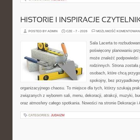
HISTORIE I INSPIRACJE CZYTELN
POSTED BY ADMIN
CZE - 7 - 2026
MOŻLIWOŚĆ KOMENTOWAN
Sala Lacerta to rozbudowan
poświęcony planowaniu przy
może znaleźć podpowiedzi 
rodzinnych. Strona została
osobach, które chcą przyg
spokojny, bez przypadkowyc
organizacyjnego chaosu. To miejsce dla tych, którzy szukają pra
związanych z wyborem sali, menu, dekoracji, atrakcji, muzyki, b
oraz atmosfery całego spotkania. Nowości na stronie Dekoracje i 
CATEGORIES:
JUDAIZM