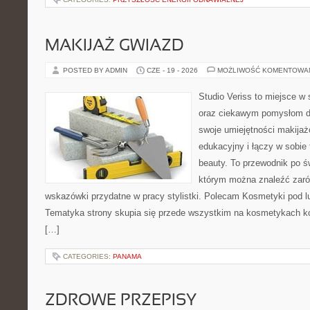
MAKIJAŻ GWIAZD
POSTED BY ADMIN
CZE - 19 - 2026
MOŻLIWOŚĆ KOMENTOWA
Studio Veriss to miejsce w
oraz ciekawym pomysłom dl
swoje umiejętności makijaż
edukacyjny i łączy w sobie
beauty. To przewodnik po 
którym można znaleźć zarów
wskazówki przydatne w pracy stylistki. Polecam Kosmetyki pod lup
Tematyka strony skupia się przede wszystkim na kosmetykach ko
[…]
CATEGORIES:
PANAMA
ZDROWE PRZEPISY