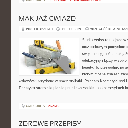
MAKIJAŻ GWIAZD
POSTED BY ADMIN
CZE - 19 - 2026
MOŻLIWOŚĆ KOMENTOWA
Studio Veriss to miejsce w
oraz ciekawym pomysłom dl
swoje umiejętności makijaż
edukacyjny i łączy w sobie
beauty. To przewodnik po 
którym można znaleźć zarów
wskazówki przydatne w pracy stylistki. Polecam Kosmetyki pod lup
Tematyka strony skupia się przede wszystkim na kosmetykach ko
[…]
CATEGORIES:
PANAMA
ZDROWE PRZEPISY