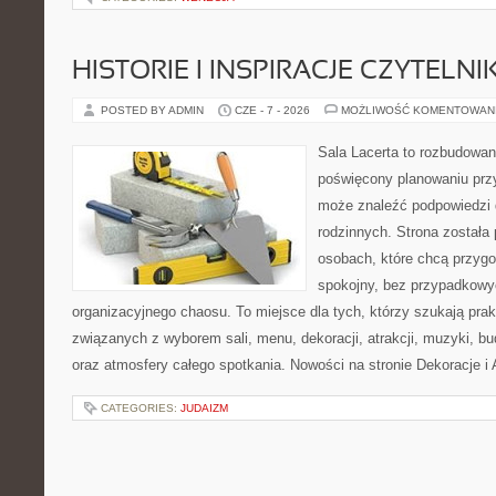
HISTORIE I INSPIRACJE CZYTELN
POSTED BY ADMIN
CZE - 7 - 2026
MOŻLIWOŚĆ KOMENTOWAN
Sala Lacerta to rozbudowan
poświęcony planowaniu przy
może znaleźć podpowiedzi 
rodzinnych. Strona została
osobach, które chcą przyg
spokojny, bez przypadkowyc
organizacyjnego chaosu. To miejsce dla tych, którzy szukają pra
związanych z wyborem sali, menu, dekoracji, atrakcji, muzyki, b
oraz atmosfery całego spotkania. Nowości na stronie Dekoracje i 
CATEGORIES:
JUDAIZM