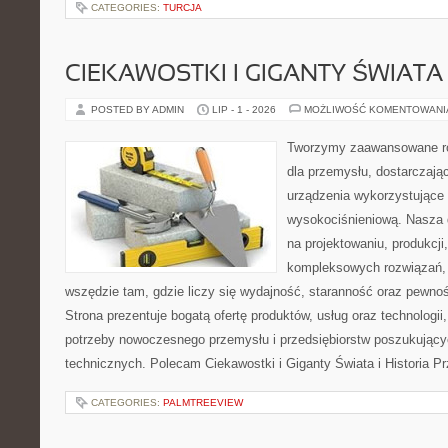
CATEGORIES:
TURCJA
CIEKAWOSTKI I GIGANTY ŚWIATA
POSTED BY ADMIN
LIP - 1 - 2026
MOŻLIWOŚĆ KOMENTOWAN
Tworzymy zaawansowane ro
dla przemysłu, dostarczaj
urządzenia wykorzystujące 
wysokociśnieniową. Nasza d
na projektowaniu, produkcji
kompleksowych rozwiązań, 
wszędzie tam, gdzie liczy się wydajność, staranność oraz pewn
Strona prezentuje bogatą ofertę produktów, usług oraz technologii
potrzeby nowoczesnego przemysłu i przedsiębiorstw poszukując
technicznych. Polecam Ciekawostki i Giganty Świata i Historia P
CATEGORIES:
PALMTREEVIEW