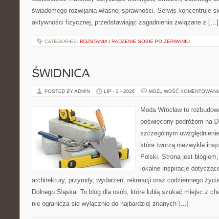
świadomego rozwijania własnej sprawności. Serwis koncentruje s
aktywności fizycznej, przedstawiając zagadnienia związane z […]
CATEGORIES:
ROZSTANIA I RADZENIE SOBIE PO ZERWANIU
ŚWIDNICA
POSTED BY ADMIN
LIP - 2 - 2026
MOŻLIWOŚĆ KOMENTOWAN
Moda Wrocław to rozbudowa
poświęcony podróżom na D
szczególnym uwzględnienie
które tworzą niezwykle insp
Polski. Strona jest blogie
lokalne inspiracje dotyczące
architektury, przyrody, wydarzeń, rekreacji oraz codziennego życ
Dolnego Śląska. To blog dla osób, które lubią szukać miejsc z 
nie ogranicza się wyłącznie do najbardziej znanych […]