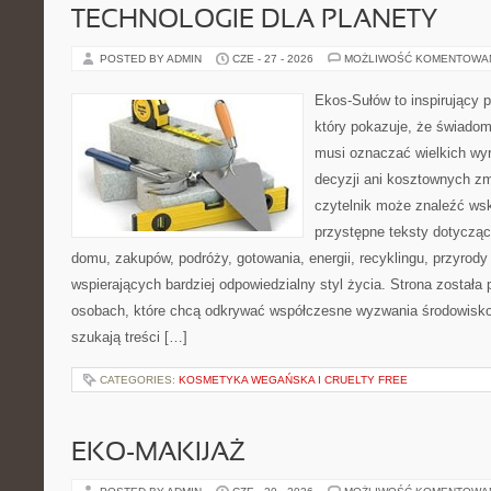
TECHNOLOGIE DLA PLANETY
POSTED BY ADMIN
CZE - 27 - 2026
MOŻLIWOŚĆ KOMENTOWA
Ekos-Sułów to inspirujący p
który pokazuje, że świadom
musi oznaczać wielkich wy
decyzji ani kosztownych zm
czytelnik może znaleźć wsk
przystępne teksty dotyczą
domu, zakupów, podróży, gotowania, energii, recyklingu, przyrod
wspierających bardziej odpowiedzialny styl życia. Strona została
osobach, które chcą odkrywać współczesne wyzwania środowisko
szukają treści […]
CATEGORIES:
KOSMETYKA WEGAŃSKA I CRUELTY FREE
EKO-MAKIJAŻ