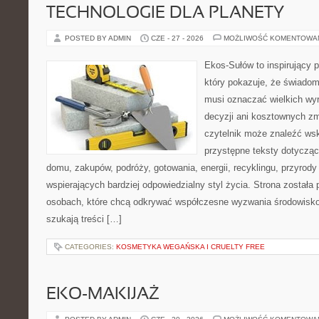
TECHNOLOGIE DLA PLANETY
POSTED BY ADMIN
CZE - 27 - 2026
MOŻLIWOŚĆ KOMENTOWA
Ekos-Sułów to inspirujący p
który pokazuje, że świadom
musi oznaczać wielkich wy
decyzji ani kosztownych zm
czytelnik może znaleźć wsk
przystępne teksty dotyczą
domu, zakupów, podróży, gotowania, energii, recyklingu, przyrod
wspierających bardziej odpowiedzialny styl życia. Strona została
osobach, które chcą odkrywać współczesne wyzwania środowisko
szukają treści […]
CATEGORIES:
KOSMETYKA WEGAŃSKA I CRUELTY FREE
EKO-MAKIJAŻ