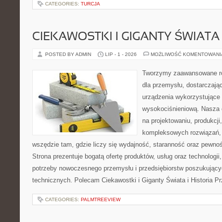
CATEGORIES:
TURCJA
CIEKAWOSTKI I GIGANTY ŚWIATA
POSTED BY ADMIN
LIP - 1 - 2026
MOŻLIWOŚĆ KOMENTOWAN
Tworzymy zaawansowane ro
dla przemysłu, dostarczaj
urządzenia wykorzystujące 
wysokociśnieniową. Nasza d
na projektowaniu, produkcji
kompleksowych rozwiązań, 
wszędzie tam, gdzie liczy się wydajność, staranność oraz pewn
Strona prezentuje bogatą ofertę produktów, usług oraz technologii
potrzeby nowoczesnego przemysłu i przedsiębiorstw poszukując
technicznych. Polecam Ciekawostki i Giganty Świata i Historia P
CATEGORIES:
PALMTREEVIEW