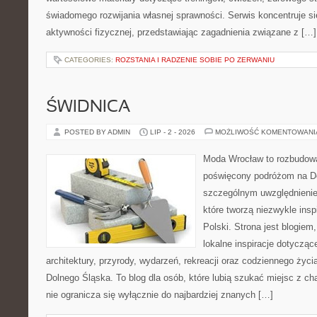
świadomego rozwijania własnej sprawności. Serwis koncentruje s
aktywności fizycznej, przedstawiając zagadnienia związane z […]
CATEGORIES:
ROZSTANIA I RADZENIE SOBIE PO ZERWANIU
ŚWIDNICA
POSTED BY ADMIN
LIP - 2 - 2026
MOŻLIWOŚĆ KOMENTOWAN
Moda Wrocław to rozbudowa
poświęcony podróżom na D
szczególnym uwzględnienie
które tworzą niezwykle insp
Polski. Strona jest blogie
lokalne inspiracje dotyczące
architektury, przyrody, wydarzeń, rekreacji oraz codziennego życ
Dolnego Śląska. To blog dla osób, które lubią szukać miejsc z 
nie ogranicza się wyłącznie do najbardziej znanych […]