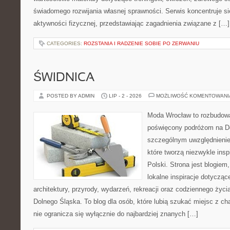
świadomego rozwijania własnej sprawności. Serwis koncentruje s
aktywności fizycznej, przedstawiając zagadnienia związane z […]
CATEGORIES:
ROZSTANIA I RADZENIE SOBIE PO ZERWANIU
ŚWIDNICA
POSTED BY ADMIN
LIP - 2 - 2026
MOŻLIWOŚĆ KOMENTOWAN
Moda Wrocław to rozbudowa
poświęcony podróżom na D
szczególnym uwzględnienie
które tworzą niezwykle insp
Polski. Strona jest blogie
lokalne inspiracje dotyczące
architektury, przyrody, wydarzeń, rekreacji oraz codziennego życ
Dolnego Śląska. To blog dla osób, które lubią szukać miejsc z 
nie ogranicza się wyłącznie do najbardziej znanych […]