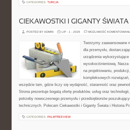
CATEGORIES:
TURCJA
CIEKAWOSTKI I GIGANTY ŚWIATA
POSTED BY ADMIN
LIP - 1 - 2026
MOŻLIWOŚĆ KOMENTOWAN
Tworzymy zaawansowane ro
dla przemysłu, dostarczaj
urządzenia wykorzystujące 
wysokociśnieniową. Nasza d
na projektowaniu, produkcji
kompleksowych rozwiązań, 
wszędzie tam, gdzie liczy się wydajność, staranność oraz pewn
Strona prezentuje bogatą ofertę produktów, usług oraz technologii
potrzeby nowoczesnego przemysłu i przedsiębiorstw poszukując
technicznych. Polecam Ciekawostki i Giganty Świata i Historia P
CATEGORIES:
PALMTREEVIEW