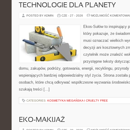
TECHNOLOGIE DLA PLANETY
POSTED BY ADMIN
CZE - 27 - 2026
MOŻLIWOŚĆ KOMENTOWA
Ekos-Sułów to inspirujący p
który pokazuje, że świadom
musi oznaczać wielkich wy
decyzji ani kosztownych zm
czytelnik może znaleźć wsk
przystępne teksty dotyczą
domu, zakupów, podróży, gotowania, energii, recyklingu, przyrod
wspierających bardziej odpowiedzialny styl życia. Strona została
osobach, które chcą odkrywać współczesne wyzwania środowisko
szukają treści […]
CATEGORIES:
KOSMETYKA WEGAŃSKA I CRUELTY FREE
EKO-MAKIJAŻ