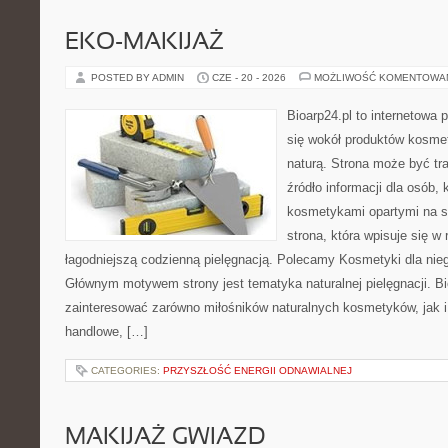
EKO-MAKIJAŻ
POSTED BY ADMIN
CZE - 20 - 2026
MOŻLIWOŚĆ KOMENTOWA
Bioarp24.pl to internetowa 
się wokół produktów kosme
naturą. Strona może być tr
źródło informacji dla osób, k
kosmetykami opartymi na sk
strona, która wpisuje się w
łagodniejszą codzienną pielęgnacją. Polecamy Kosmetyki dla nieg
Głównym motywem strony jest tematyka naturalnej pielęgnacji. B
zainteresować zarówno miłośników naturalnych kosmetyków, jak i
handlowe, […]
CATEGORIES:
PRZYSZŁOŚĆ ENERGII ODNAWIALNEJ
MAKIJAŻ GWIAZD