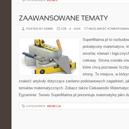
CATEGORIES:
BIZNES
ZAAWANSOWANE TEMATY
POSTED BY ADMIN
CZE - 9 - 2026
MOŻLIWOŚĆ KOMENTOWAN
SuperMatma.pl to rozbudow
poświęcony matematyce, któ
wzorów, równań i logicznyc
ciekawy. Strona została st
które chcą poznawać liczby 
strony. To miejsce, w któr
znaleźć artykuły dotyczące zarówno podstawowych zagadnień, ja
tematów matematycznych. Zobacz także Ciekawostki Matematyc
Egzaminie. Serwis SuperMatma.pl prezentuje matematykę jako dzi
CATEGORIES:
WENECJA