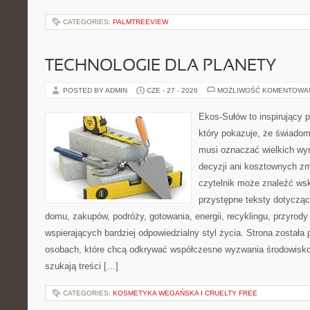
CATEGORIES:
PALMTREEVIEW
TECHNOLOGIE DLA PLANETY
POSTED BY ADMIN
CZE - 27 - 2026
MOŻLIWOŚĆ KOMENTOWA
Ekos-Sułów to inspirujący p
który pokazuje, że świadom
musi oznaczać wielkich wy
decyzji ani kosztownych zm
czytelnik może znaleźć wsk
przystępne teksty dotyczą
domu, zakupów, podróży, gotowania, energii, recyklingu, przyrod
wspierających bardziej odpowiedzialny styl życia. Strona została
osobach, które chcą odkrywać współczesne wyzwania środowisko
szukają treści […]
CATEGORIES:
KOSMETYKA WEGAŃSKA I CRUELTY FREE