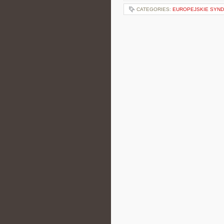
CATEGORIES:
EUROPEJSKIE SYN