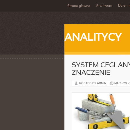
Archiwum
Dzienn
Strona główna
ANALITYCY
SYSTEM CEGLANY
ZNACZENIE
POSTED BY ADMIN
MAR - 23 -