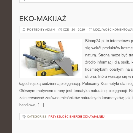
EKO-MAKIJAŻ
POSTED BY ADMIN
CZE - 20 - 2026
MOŻLIWOŚĆ KOMENTOWA
Bioarp24.pl to internetowa 
się wokół produktów kosme
naturą. Strona może być tr
źródło informacji dla osób, k
kosmetykami opartymi na sk
strona, która wpisuje się w
łagodniejszą codzienną pielęgnacją. Polecamy Kosmetyki dla nieg
Głównym motywem strony jest tematyka naturalnej pielęgnacji. B
zainteresować zarówno miłośników naturalnych kosmetyków, jak i
handlowe, […]
CATEGORIES:
PRZYSZŁOŚĆ ENERGII ODNAWIALNEJ