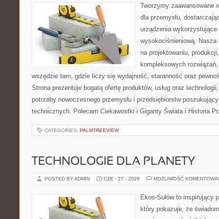
Tworzymy zaawansowane ro
dla przemysłu, dostarczaj
urządzenia wykorzystujące 
wysokociśnieniową. Nasza d
na projektowaniu, produkcji
kompleksowych rozwiązań, 
wszędzie tam, gdzie liczy się wydajność, staranność oraz pewn
Strona prezentuje bogatą ofertę produktów, usług oraz technologii
potrzeby nowoczesnego przemysłu i przedsiębiorstw poszukując
technicznych. Polecam Ciekawostki i Giganty Świata i Historia P
CATEGORIES:
PALMTREEVIEW
TECHNOLOGIE DLA PLANETY
POSTED BY ADMIN
CZE - 27 - 2026
MOŻLIWOŚĆ KOMENTOWA
Ekos-Sułów to inspirujący p
który pokazuje, że świadom