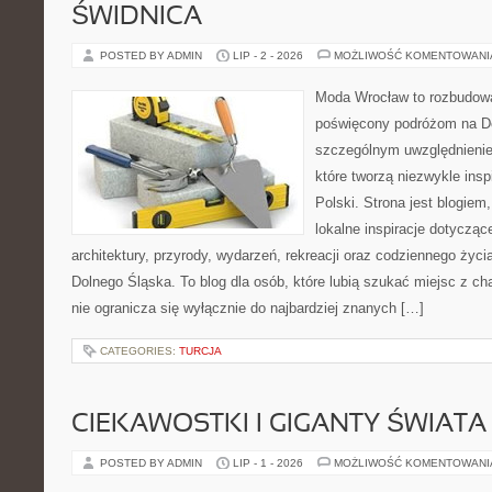
ŚWIDNICA
POSTED BY ADMIN
LIP - 2 - 2026
MOŻLIWOŚĆ KOMENTOWAN
Moda Wrocław to rozbudowa
poświęcony podróżom na D
szczególnym uwzględnienie
które tworzą niezwykle insp
Polski. Strona jest blogie
lokalne inspiracje dotyczące
architektury, przyrody, wydarzeń, rekreacji oraz codziennego życ
Dolnego Śląska. To blog dla osób, które lubią szukać miejsc z 
nie ogranicza się wyłącznie do najbardziej znanych […]
CATEGORIES:
TURCJA
CIEKAWOSTKI I GIGANTY ŚWIATA
POSTED BY ADMIN
LIP - 1 - 2026
MOŻLIWOŚĆ KOMENTOWAN