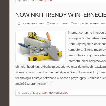
CATEGORIES:
PRZYRODA
NOWINKI I TRENDY W INTERNECI
POSTED BY ADMIN
CZE - 17 - 2026
MOŻLIWOŚĆ KOMENTOWA
Internat.com.pl to interesu
poświęcony internetowi or
które kojarzą się z codzie
komputera. Strona może b
osób, które chcą uporządk
internetu, sieci bezprzewo
chmury, hostingu, cyberbezpieczeństwa oraz domowych rozwiąza
Nowości na stronie: Bezpieczeństwo w Sieci i Poradniki Użytkown
technologia zostaje pokazana w sposób przystępny. Zamiast suche
znaleźć tu praktyczne […]
CATEGORIES:
GRAMATYKA ANGIELSKA