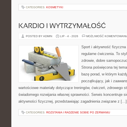
CATEGORIES:
KOSMETYKI
KARDIO I WYTRZYMAŁOŚĆ
POSTED BY ADMIN
LIP - 4 - 2026
MOŻLIWOŚĆ KOMENTOWAN
Sport i aktywność fizyczna 
regularne ćwiczenia. To sty
zdrowie, dobre samopoczuci
Strona poświęcona tej tem
bazę porad, w którym każdy
początkujący, jak i zaawa
wartościowe materiały dotyczące treningów, ćwiczeń, zdrowego st
świadomego rozwijania własnej sprawności. Serwis koncentruje s
aktywności fizycznej, przedstawiając zagadnienia związane z […]
CATEGORIES:
ROZSTANIA I RADZENIE SOBIE PO ZERWANIU