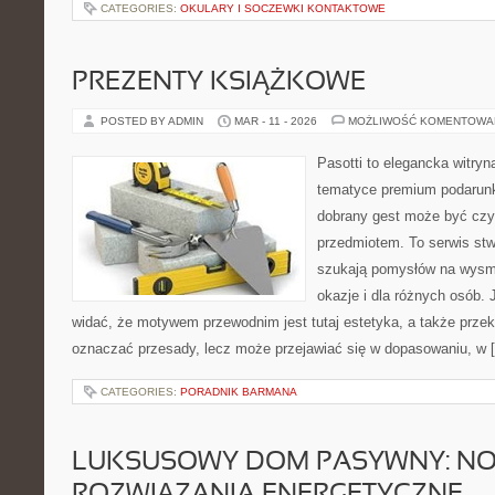
CATEGORIES:
OKULARY I SOCZEWKI KONTAKTOWE
PREZENTY KSIĄŻKOWE
POSTED BY ADMIN
MAR - 11 - 2026
MOŻLIWOŚĆ KOMENTOWA
Pasotti to elegancka witryn
tematyce premium podarunk
dobrany gest może być czym
przedmiotem. To serwis stw
szukają pomysłów na wysm
okazje i dla różnych osób.
widać, że motywem przewodnim jest tutaj estetyka, a także przek
oznaczać przesady, lecz może przejawiać się w dopasowaniu, w 
CATEGORIES:
PORADNIK BARMANA
LUKSUSOWY DOM PASYWNY: N