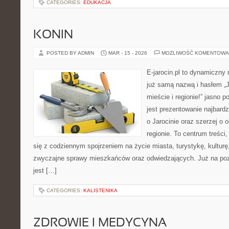
CATEGORIES:
EDUKACJA
KONIN
POSTED BY ADMIN
MAR - 15 - 2026
MOŻLIWOŚĆ KOMENTOWA
E-jarocin.pl to dynamiczny
już samą nazwą i hasłem „J
mieście i regionie!” jasno 
jest prezentowanie najbardzi
o Jarocinie oraz szerzej o 
regionie. To centrum treści
się z codziennym spojrzeniem na życie miasta, turystykę, kulturę,
zwyczajne sprawy mieszkańców oraz odwiedzających. Już na pozi
jest […]
CATEGORIES:
KALISTENIKA
ZDROWIE I MEDYCYNA