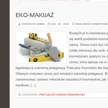
EKO-MAKIJAŻ
POSTED BY ADMIN
CZE - 20 - 2026
MOŻLIWOŚĆ KOMENTOWA
Bioarp24.pl to internetowa 
się wokół produktów kosme
naturą. Strona może być tr
źródło informacji dla osób, k
kosmetykami opartymi na sk
strona, która wpisuje się w
łagodniejszą codzienną pielęgnacją. Polecamy Kosmetyki dla nieg
Głównym motywem strony jest tematyka naturalnej pielęgnacji. B
zainteresować zarówno miłośników naturalnych kosmetyków, jak i
handlowe, […]
CATEGORIES:
PRZYSZŁOŚĆ ENERGII ODNAWIALNEJ