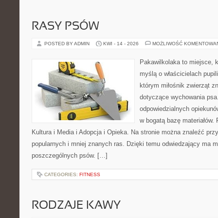
RASY PSÓW
POSTED BY ADMIN
KWI - 14 - 2026
MOŻLIWOŚĆ KOMENTOWA
Pakawilkolaka to miejsce, k
myślą o właścicielach pupi
którym miłośnik zwierząt zn
dotyczące wychowania psa.
odpowiedzialnych opiekunów
w bogatą bazę materiałów. F
Kultura i Media i Adopcja i Opieka. Na stronie można znaleźć prz
popularnych i mniej znanych ras. Dzięki temu odwiedzający ma 
poszczególnych psów. […]
CATEGORIES:
FITNESS
RODZAJE KAWY