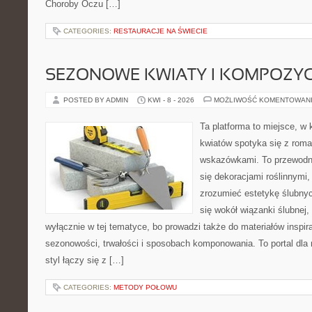
Choroby Oczu […]
CATEGORIES:
RESTAURACJE NA ŚWIECIE
SEZONOWE KWIATY I KOMPOZYC
POSTED BY ADMIN
KWI - 8 - 2026
MOŻLIWOŚĆ KOMENTOWAN
Ta platforma to miejsce, w
kwiatów spotyka się z rom
wskazówkami. To przewodnik
się dekoracjami roślinnymi,
zrozumieć estetykę ślubnyc
się wokół wiązanki ślubnej,
wyłącznie w tej tematyce, bo prowadzi także do materiałów inspir
sezonowości, trwałości i sposobach komponowania. To portal dla m
styl łączy się z […]
CATEGORIES:
METODY POŁOWU