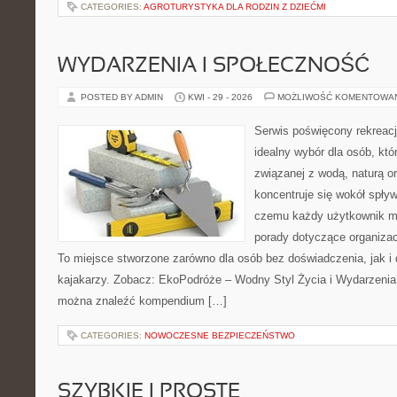
CATEGORIES:
AGROTURYSTYKA DLA RODZIN Z DZIEĆMI
WYDARZENIA I SPOŁECZNOŚĆ
POSTED BY ADMIN
KWI - 29 - 2026
MOŻLIWOŚĆ KOMENTOWA
Serwis poświęcony rekreacj
idealny wybór dla osób, kt
związanej z wodą, naturą o
koncentruje się wokół spły
czemu każdy użytkownik m
porady dotyczące organizac
To miejsce stworzone zarówno dla osób bez doświadczenia, jak 
kajakarzy. Zobacz: EkoPodróże – Wodny Styl Życia i Wydarzenia 
można znaleźć kompendium […]
CATEGORIES:
NOWOCZESNE BEZPIECZEŃSTWO
SZYBKIE I PROSTE