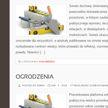
Serwis duchowy skierowany 
powszednie doświadczenia 
przestrzeń, w którym zaufa
praktycznego wymiaru, lecz
relacjach, w obowiązkach, 
trudnościach. Serwis ukazu
zrozumiałe dla wszystkich, a artykuły publikowane na stronie wspi
rozbudowane centrum wiedzy, które prowadzi do refleksji, rozmo
prawdy. Nowości […]
CATEGORIES:
KOŁOBRZEG
OGRODZENIA
POSTED BY ADMIN
KWI - 5 - 2026
MOŻLIWOŚĆ KOMENTOWAN
Prezentowana platforma onl
praktyczna wiedza przenika
przestrzeń online została 