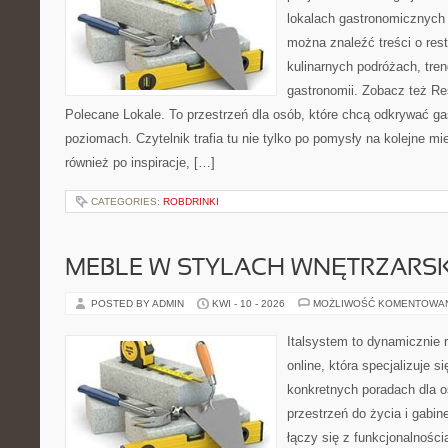
lokalach gastronomicznych 
można znaleźć treści o rest
kulinarnych podróżach, tre
gastronomii. Zobacz też Re
Polecane Lokale. To przestrzeń dla osób, które chcą odkrywać ga
poziomach. Czytelnik trafia tu nie tylko po pomysły na kolejne mi
również po inspiracje, […]
CATEGORIES:
ROBDRINKI
MEBLE W STYLACH WNĘTRZARS
POSTED BY ADMIN
KWI - 10 - 2026
MOŻLIWOŚĆ KOMENTOWA
Italsystem to dynamicznie r
online, która specjalizuje s
konkretnych poradach dla 
przestrzeń do życia i gabine
łączy się z funkcjonalności