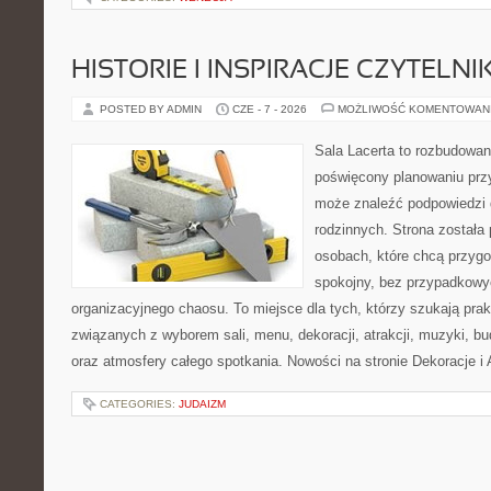
HISTORIE I INSPIRACJE CZYTELN
POSTED BY ADMIN
CZE - 7 - 2026
MOŻLIWOŚĆ KOMENTOWAN
Sala Lacerta to rozbudowan
poświęcony planowaniu przy
może znaleźć podpowiedzi 
rodzinnych. Strona została
osobach, które chcą przyg
spokojny, bez przypadkowyc
organizacyjnego chaosu. To miejsce dla tych, którzy szukają pra
związanych z wyborem sali, menu, dekoracji, atrakcji, muzyki, b
oraz atmosfery całego spotkania. Nowości na stronie Dekoracje i 
CATEGORIES:
JUDAIZM