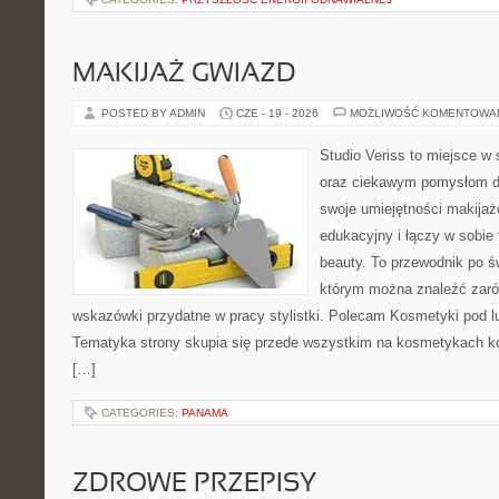
MAKIJAŻ GWIAZD
POSTED BY ADMIN
CZE - 19 - 2026
MOŻLIWOŚĆ KOMENTOWA
Studio Veriss to miejsce w
oraz ciekawym pomysłom dl
swoje umiejętności makijaż
edukacyjny i łączy w sobie
beauty. To przewodnik po 
którym można znaleźć zarów
wskazówki przydatne w pracy stylistki. Polecam Kosmetyki pod lup
Tematyka strony skupia się przede wszystkim na kosmetykach ko
[…]
CATEGORIES:
PANAMA
ZDROWE PRZEPISY