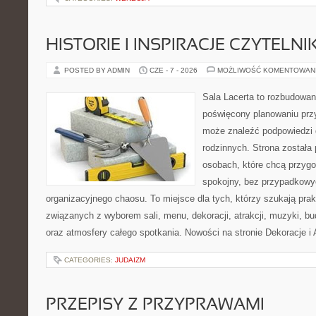
HISTORIE I INSPIRACJE CZYTELN
POSTED BY ADMIN
CZE - 7 - 2026
MOŻLIWOŚĆ KOMENTOWAN
Sala Lacerta to rozbudowan
poświęcony planowaniu przy
może znaleźć podpowiedzi 
rodzinnych. Strona została
osobach, które chcą przyg
spokojny, bez przypadkowyc
organizacyjnego chaosu. To miejsce dla tych, którzy szukają pra
związanych z wyborem sali, menu, dekoracji, atrakcji, muzyki, b
oraz atmosfery całego spotkania. Nowości na stronie Dekoracje i 
CATEGORIES:
JUDAIZM
PRZEPISY Z PRZYPRAWAMI