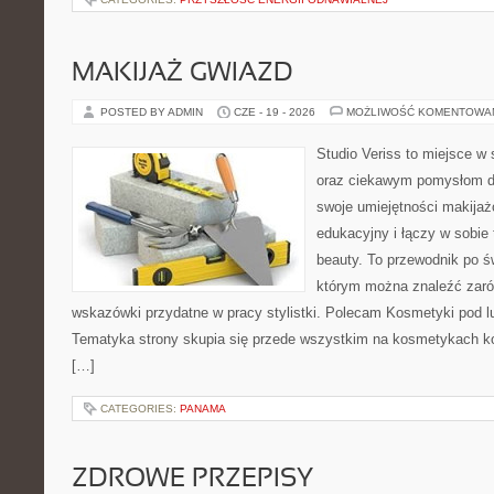
MAKIJAŻ GWIAZD
POSTED BY ADMIN
CZE - 19 - 2026
MOŻLIWOŚĆ KOMENTOWA
Studio Veriss to miejsce w
oraz ciekawym pomysłom dl
swoje umiejętności makijaż
edukacyjny i łączy w sobie
beauty. To przewodnik po 
którym można znaleźć zarów
wskazówki przydatne w pracy stylistki. Polecam Kosmetyki pod lup
Tematyka strony skupia się przede wszystkim na kosmetykach ko
[…]
CATEGORIES:
PANAMA
ZDROWE PRZEPISY