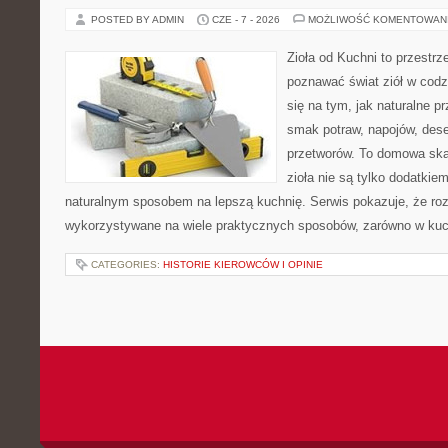
POSTED BY ADMIN
CZE - 7 - 2026
MOŻLIWOŚĆ KOMENTOWAN
Zioła od Kuchni to przestrz
poznawać świat ziół w codz
się na tym, jak naturalne 
smak potraw, napojów, des
przetworów. To domowa ska
zioła nie są tylko dodatkiem
naturalnym sposobem na lepszą kuchnię. Serwis pokazuje, że r
wykorzystywane na wiele praktycznych sposobów, zarówno w kuchn
CATEGORIES:
HISTORIE KIEROWCÓW I OPINIE