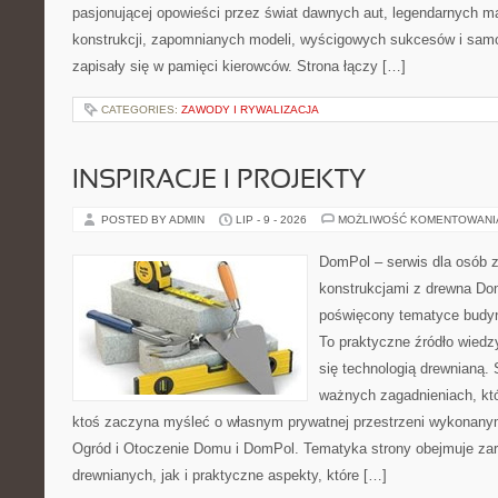
pasjonującej opowieści przez świat dawnych aut, legendarnych 
konstrukcji, zapomnianych modeli, wyścigowych sukcesów i samo
zapisały się w pamięci kierowców. Strona łączy […]
CATEGORIES:
ZAWODY I RYWALIZACJA
INSPIRACJE I PROJEKTY
POSTED BY ADMIN
LIP - 9 - 2026
MOŻLIWOŚĆ KOMENTOWAN
DomPol – serwis dla osób 
konstrukcjami z drewna Dom
poświęcony tematyce budyn
To praktyczne źródło wiedzy
się technologią drewnianą. 
ważnych zagadnieniach, któ
ktoś zaczyna myśleć o własnym prywatnej przestrzeni wykonan
Ogród i Otoczenie Domu i DomPol. Tematyka strony obejmuje z
drewnianych, jak i praktyczne aspekty, które […]