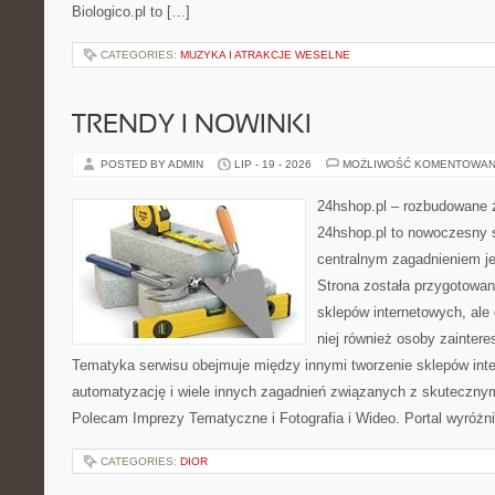
Biologico.pl to […]
CATEGORIES:
MUZYKA I ATRAKCJE WESELNE
TRENDY I NOWINKI
POSTED BY ADMIN
LIP - 19 - 2026
MOŻLIWOŚĆ KOMENTOWAN
24hshop.pl – rozbudowane 
24hshop.pl to nowoczesny s
centralnym zagadnieniem je
Strona została przygotowan
sklepów internetowych, ale
niej również osoby zainter
Tematyka serwisu obejmuje między innymi tworzenie sklepów inte
automatyzację i wiele innych zagadnień związanych z skutecznym
Polecam Imprezy Tematyczne i Fotografia i Wideo. Portal wyróż
CATEGORIES:
DIOR