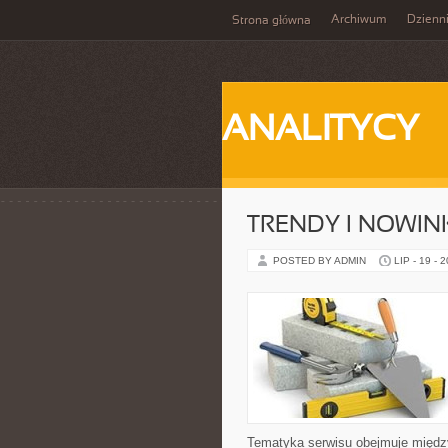
Archiwum
Dzienn
Strona główna
ANALITYCY
TRENDY I NOWIN
POSTED BY ADMIN
LIP - 19 - 
Tematyka serwisu obejmuje między