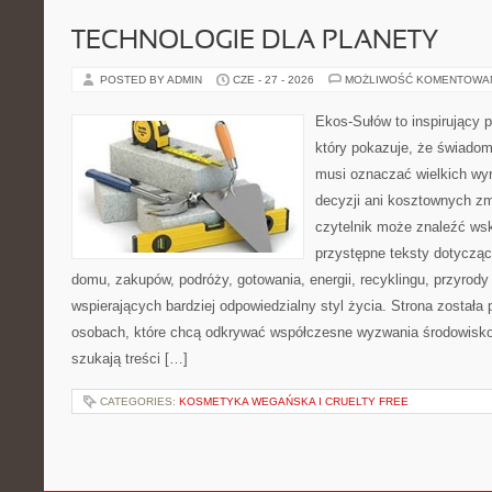
TECHNOLOGIE DLA PLANETY
POSTED BY ADMIN
CZE - 27 - 2026
MOŻLIWOŚĆ KOMENTOWA
Ekos-Sułów to inspirujący p
który pokazuje, że świadom
musi oznaczać wielkich wy
decyzji ani kosztownych zm
czytelnik może znaleźć wsk
przystępne teksty dotyczą
domu, zakupów, podróży, gotowania, energii, recyklingu, przyrod
wspierających bardziej odpowiedzialny styl życia. Strona została
osobach, które chcą odkrywać współczesne wyzwania środowisko
szukają treści […]
CATEGORIES:
KOSMETYKA WEGAŃSKA I CRUELTY FREE