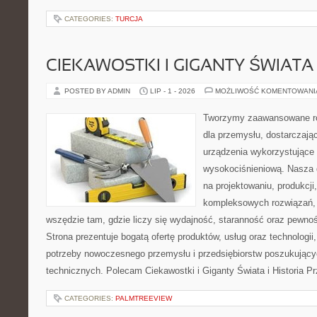
CATEGORIES:
TURCJA
CIEKAWOSTKI I GIGANTY ŚWIATA
POSTED BY ADMIN
LIP - 1 - 2026
MOŻLIWOŚĆ KOMENTOWAN
Tworzymy zaawansowane ro
dla przemysłu, dostarczaj
urządzenia wykorzystujące 
wysokociśnieniową. Nasza d
na projektowaniu, produkcji
kompleksowych rozwiązań, 
wszędzie tam, gdzie liczy się wydajność, staranność oraz pewn
Strona prezentuje bogatą ofertę produktów, usług oraz technologii
potrzeby nowoczesnego przemysłu i przedsiębiorstw poszukując
technicznych. Polecam Ciekawostki i Giganty Świata i Historia P
CATEGORIES:
PALMTREEVIEW