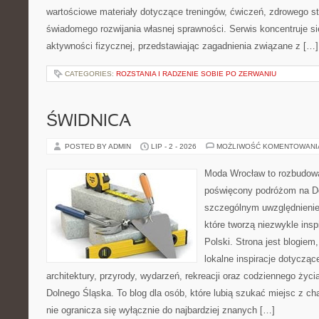
wartościowe materiały dotyczące treningów, ćwiczeń, zdrowego st
świadomego rozwijania własnej sprawności. Serwis koncentruje s
aktywności fizycznej, przedstawiając zagadnienia związane z […]
CATEGORIES:
ROZSTANIA I RADZENIE SOBIE PO ZERWANIU
ŚWIDNICA
POSTED BY ADMIN
LIP - 2 - 2026
MOŻLIWOŚĆ KOMENTOWAN
Moda Wrocław to rozbudowa
poświęcony podróżom na D
szczególnym uwzględnienie
które tworzą niezwykle insp
Polski. Strona jest blogie
lokalne inspiracje dotyczące
architektury, przyrody, wydarzeń, rekreacji oraz codziennego życ
Dolnego Śląska. To blog dla osób, które lubią szukać miejsc z 
nie ogranicza się wyłącznie do najbardziej znanych […]