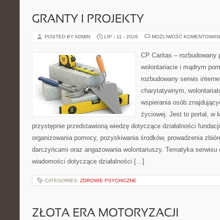
GRANTY I PROJEKTY
POSTED BY ADMIN
LIP - 11 - 2026
MOŻLIWOŚĆ KOMENTOWAN
CP Caritas – rozbudowany p
wolontariacie i mądrym pom
rozbudowany serwis intern
charytatywnym, wolontaria
wspierania osób znajdującyc
życiowej. Jest to portal, 
przystępnie przedstawioną wiedzę dotyczące działalności fundacji
organizowania pomocy, pozyskiwania środków, prowadzenia zbiór
darczyńcami oraz angażowania wolontariuszy. Tematyka serwisu 
wiadomości dotyczące działalności […]
CATEGORIES:
ZDROWIE PSYCHICZNE
ZŁOTA ERA MOTORYZACJI