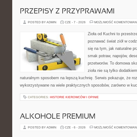
PRZEPISY Z PRZYPRAWAMI
POSTED BY ADMIN
CZE - 7 - 2026
MOŻLIWOŚĆ KOMENTOWAN
Zioła od Kuchni to przestrz
poznawać świat ziół w codz
się na tym, jak naturalne 
smak potraw, napojów, des
przetworów. To domowa ska
zioła nie są tylko dodatkiem
naturalnym sposobem na lepszą kuchnię. Serwis pokazuje, że r
wykorzystywane na wiele praktycznych sposobów, zarówno w kuchn
CATEGORIES:
HISTORIE KIEROWCÓW I OPINIE
ALKOHOLE PREMIUM
POSTED BY ADMIN
CZE - 6 - 2026
MOŻLIWOŚĆ KOMENTOWAN