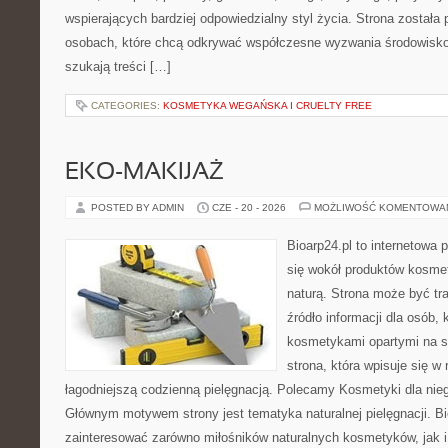
wspierających bardziej odpowiedzialny styl życia. Strona została
osobach, które chcą odkrywać współczesne wyzwania środowisko
szukają treści […]
CATEGORIES:
KOSMETYKA WEGAŃSKA I CRUELTY FREE
EKO-MAKIJAŻ
POSTED BY ADMIN
CZE - 20 - 2026
MOŻLIWOŚĆ KOMENTOWA
Bioarp24.pl to internetowa 
się wokół produktów kosme
naturą. Strona może być tr
źródło informacji dla osób, k
kosmetykami opartymi na sk
strona, która wpisuje się w
łagodniejszą codzienną pielęgnacją. Polecamy Kosmetyki dla nieg
Głównym motywem strony jest tematyka naturalnej pielęgnacji. B
zainteresować zarówno miłośników naturalnych kosmetyków, jak i