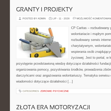
GRANTY I PROJEKTY
POSTED BY ADMIN
LIP - 11 - 2026
MOŻLIWOŚĆ KOMENTOWAN
CP Caritas – rozbudowany p
wolontariacie i mądrym pom
rozbudowany serwis intern
charytatywnym, wolontaria
wspierania osób znajdującyc
życiowej. Jest to portal, 
przystępnie przedstawioną wiedzę dotyczące działalności fundacji
organizowania pomocy, pozyskiwania środków, prowadzenia zbiór
darczyńcami oraz angażowania wolontariuszy. Tematyka serwisu 
wiadomości dotyczące działalności […]
CATEGORIES:
ZDROWIE PSYCHICZNE
ZŁOTA ERA MOTORYZACJI