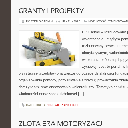
GRANTY I PROJEKTY
POSTED BY ADMIN
LIP - 11 - 2026
MOŻLIWOŚĆ KOMENTOWAN
CP Caritas – rozbudowany p
wolontariacie i mądrym pom
rozbudowany serwis intern
charytatywnym, wolontaria
wspierania osób znajdującyc
życiowej. Jest to portal, 
przystępnie przedstawioną wiedzę dotyczące działalności fundacji
organizowania pomocy, pozyskiwania środków, prowadzenia zbiór
darczyńcami oraz angażowania wolontariuszy. Tematyka serwisu 
wiadomości dotyczące działalności […]
CATEGORIES:
ZDROWIE PSYCHICZNE
ZŁOTA ERA MOTORYZACJI