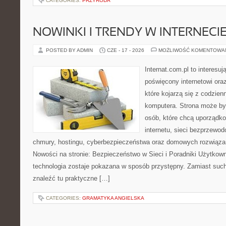
CATEGORIES:
PRZYRODA
NOWINKI I TRENDY W INTERNECI
POSTED BY ADMIN
CZE - 17 - 2026
MOŻLIWOŚĆ KOMENTOWA
Internat.com.pl to interesu
poświęcony internetowi or
które kojarzą się z codzie
komputera. Strona może b
osób, które chcą uporządk
internetu, sieci bezprzewo
chmury, hostingu, cyberbezpieczeństwa oraz domowych rozwiąza
Nowości na stronie: Bezpieczeństwo w Sieci i Poradniki Użytkown
technologia zostaje pokazana w sposób przystępny. Zamiast suche
znaleźć tu praktyczne […]
CATEGORIES:
GRAMATYKA ANGIELSKA