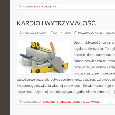
CATEGORIES:
KOSMETYKI
KARDIO I WYTRZYMAŁOŚĆ
POSTED BY ADMIN
LIP - 4 - 2026
MOŻLIWOŚĆ KOMENTOWAN
Sport i aktywność fizyczna 
regularne ćwiczenia. To sty
zdrowie, dobre samopoczuci
Strona poświęcona tej tem
bazę porad, w którym każdy
początkujący, jak i zaawa
wartościowe materiały dotyczące treningów, ćwiczeń, zdrowego st
świadomego rozwijania własnej sprawności. Serwis koncentruje s
aktywności fizycznej, przedstawiając zagadnienia związane z […]
CATEGORIES:
ROZSTANIA I RADZENIE SOBIE PO ZERWANIU