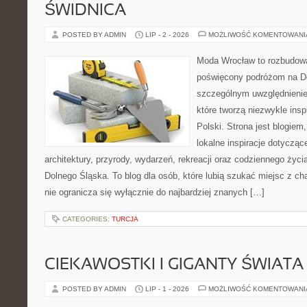
ŚWIDNICA
POSTED BY ADMIN
LIP - 2 - 2026
MOŻLIWOŚĆ KOMENTOWAN
Moda Wrocław to rozbudowa
poświęcony podróżom na D
szczególnym uwzględnienie
które tworzą niezwykle insp
Polski. Strona jest blogie
lokalne inspiracje dotyczące
architektury, przyrody, wydarzeń, rekreacji oraz codziennego życ
Dolnego Śląska. To blog dla osób, które lubią szukać miejsc z 
nie ogranicza się wyłącznie do najbardziej znanych […]
CATEGORIES:
TURCJA
CIEKAWOSTKI I GIGANTY ŚWIATA
POSTED BY ADMIN
LIP - 1 - 2026
MOŻLIWOŚĆ KOMENTOWAN