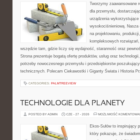
Tworzymy zaawansowane ro
dla przemysłu, dostarczaj
urządzenia wykorzystujące 
wysokociśnieniową. Nasza d
na projektowaniu, produkcji
kompleksowych rozwiązań, 
wszędzie tam, gdzie liczy się wydajność, staranność oraz pewn
Strona prezentuje bogatą ofertę produktów, usług oraz technologii
potrzeby nowoczesnego przemysłu i przedsiębiorstw poszukując
technicznych. Polecam Ciekawostki i Giganty Świata i Historia P
CATEGORIES:
PALMTREEVIEW
TECHNOLOGIE DLA PLANETY
POSTED BY ADMIN
CZE - 27 - 2026
MOŻLIWOŚĆ KOMENTOWA
Ekos-Sułów to inspirujący p
który pokazuje, że świadom