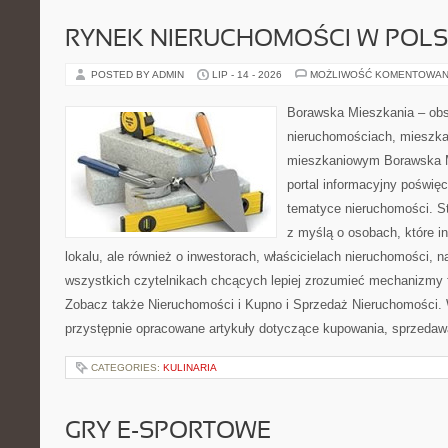
RYNEK NIERUCHOMOŚCI W POL
POSTED BY ADMIN
LIP - 14 - 2026
MOŻLIWOŚĆ KOMENTOWAN
Borawska Mieszkania – ob
nieruchomościach, mieszka
mieszkaniowym Borawska Mi
portal informacyjny poświę
tematyce nieruchomości. S
z myślą o osobach, które i
lokalu, ale również o inwestorach, właścicielach nieruchomości, 
wszystkich czytelnikach chcących lepiej zrozumieć mechanizmy 
Zobacz także Nieruchomości i Kupno i Sprzedaż Nieruchomości.
przystępnie opracowane artykuły dotyczące kupowania, sprzeda
CATEGORIES:
KULINARIA
GRY E-SPORTOWE