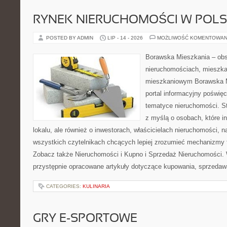
RYNEK NIERUCHOMOŚCI W POL
POSTED BY ADMIN
LIP - 14 - 2026
MOŻLIWOŚĆ KOMENTOWAN
Borawska Mieszkania – ob
nieruchomościach, mieszka
mieszkaniowym Borawska Mi
portal informacyjny poświę
tematyce nieruchomości. S
z myślą o osobach, które i
lokalu, ale również o inwestorach, właścicielach nieruchomości, 
wszystkich czytelnikach chcących lepiej zrozumieć mechanizmy 
Zobacz także Nieruchomości i Kupno i Sprzedaż Nieruchomości.
przystępnie opracowane artykuły dotyczące kupowania, sprzeda
CATEGORIES:
KULINARIA
GRY E-SPORTOWE