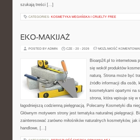
szukają treści […]
CATEGORIES:
KOSMETYKA WEGAŃSKA I CRUELTY FREE
EKO-MAKIJAŻ
POSTED BY ADMIN
CZE - 20 - 2026
MOŻLIWOŚĆ KOMENTOWA
Bioarp24.pl to internetowa 
się wokół produktów kosme
naturą. Strona może być tr
źródło informacji dla osób, k
kosmetykami opartymi na sk
strona, która wpisuje się w
łagodniejszą codzienną pielęgnacją. Polecamy Kosmetyki dla nieg
Głównym motywem strony jest tematyka naturalnej pielęgnacji. B
zainteresować zarówno miłośników naturalnych kosmetyków, jak i
handlowe, […]