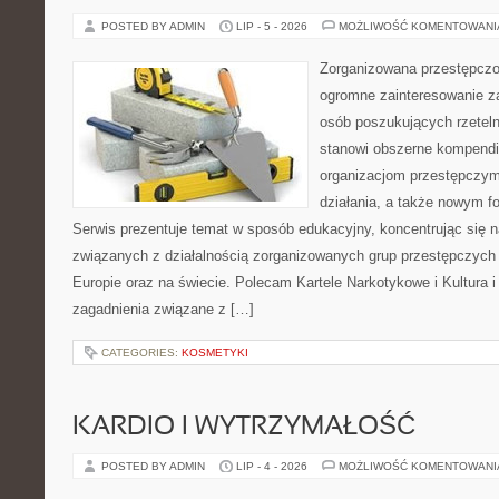
POSTED BY ADMIN
LIP - 5 - 2026
MOŻLIWOŚĆ KOMENTOWAN
Zorganizowana przestępczoś
ogromne zainteresowanie za
osób poszukujących rzeteln
stanowi obszerne kompendi
organizacjom przestępczym
działania, a także nowym f
Serwis prezentuje temat w sposób edukacyjny, koncentrując się na
związanych z działalnością zorganizowanych grup przestępczych 
Europie oraz na świecie. Polecam Kartele Narkotykowe i Kultura i 
zagadnienia związane z […]
CATEGORIES:
KOSMETYKI
KARDIO I WYTRZYMAŁOŚĆ
POSTED BY ADMIN
LIP - 4 - 2026
MOŻLIWOŚĆ KOMENTOWAN