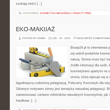
szukają treści […]
CATEGORIES:
KOSMETYKA WEGAŃSKA I CRUELTY FREE
EKO-MAKIJAŻ
POSTED BY ADMIN
CZE - 20 - 2026
MOŻLIWOŚĆ KOMENTOWA
Bioarp24.pl to internetowa 
się wokół produktów kosme
naturą. Strona może być tr
źródło informacji dla osób, k
kosmetykami opartymi na sk
strona, która wpisuje się w
łagodniejszą codzienną pielęgnacją. Polecamy Kosmetyki dla nieg
Głównym motywem strony jest tematyka naturalnej pielęgnacji. B
zainteresować zarówno miłośników naturalnych kosmetyków, jak i
handlowe, […]