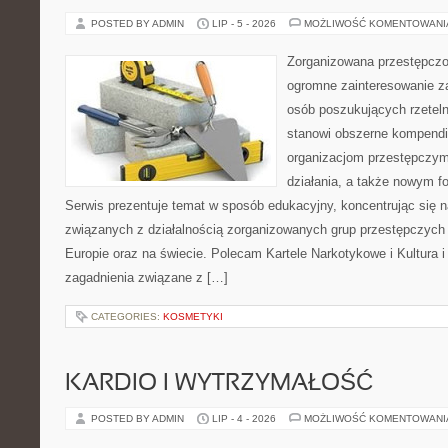
POSTED BY ADMIN
LIP - 5 - 2026
MOŻLIWOŚĆ KOMENTOWAN
Zorganizowana przestępczoś
ogromne zainteresowanie za
osób poszukujących rzeteln
stanowi obszerne kompendi
organizacjom przestępczym
działania, a także nowym f
Serwis prezentuje temat w sposób edukacyjny, koncentrując się na
związanych z działalnością zorganizowanych grup przestępczych 
Europie oraz na świecie. Polecam Kartele Narkotykowe i Kultura i 
zagadnienia związane z […]
CATEGORIES:
KOSMETYKI
KARDIO I WYTRZYMAŁOŚĆ
POSTED BY ADMIN
LIP - 4 - 2026
MOŻLIWOŚĆ KOMENTOWAN