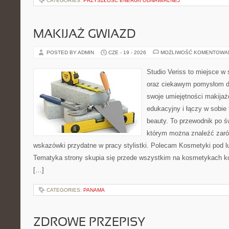
CATEGORIES:
PRZYSZŁOŚĆ ENERGII ODNAWIALNEJ
MAKIJAŻ GWIAZD
POSTED BY ADMIN
CZE - 19 - 2026
MOŻLIWOŚĆ KOMENTOWA
Studio Veriss to miejsce w
oraz ciekawym pomysłom dl
swoje umiejętności makijaż
edukacyjny i łączy w sobie
beauty. To przewodnik po 
którym można znaleźć zarów
wskazówki przydatne w pracy stylistki. Polecam Kosmetyki pod lup
Tematyka strony skupia się przede wszystkim na kosmetykach ko
[…]
CATEGORIES:
PANAMA
ZDROWE PRZEPISY