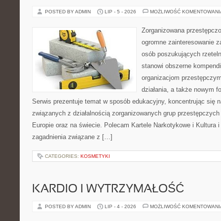
POSTED BY ADMIN
LIP - 5 - 2026
MOŻLIWOŚĆ KOMENTOWAN
Zorganizowana przestępczoś
ogromne zainteresowanie za
osób poszukujących rzeteln
stanowi obszerne kompendi
organizacjom przestępczym
działania, a także nowym f
Serwis prezentuje temat w sposób edukacyjny, koncentrując się na
związanych z działalnością zorganizowanych grup przestępczych 
Europie oraz na świecie. Polecam Kartele Narkotykowe i Kultura i 
zagadnienia związane z […]
CATEGORIES:
KOSMETYKI
KARDIO I WYTRZYMAŁOŚĆ
POSTED BY ADMIN
LIP - 4 - 2026
MOŻLIWOŚĆ KOMENTOWAN