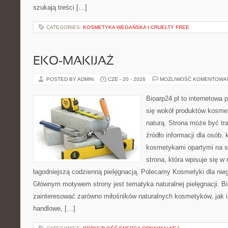
szukają treści […]
CATEGORIES:
KOSMETYKA WEGAŃSKA I CRUELTY FREE
EKO-MAKIJAŻ
POSTED BY ADMIN
CZE - 20 - 2026
MOŻLIWOŚĆ KOMENTOWA
Bioarp24.pl to internetowa 
się wokół produktów kosme
naturą. Strona może być tr
źródło informacji dla osób, k
kosmetykami opartymi na sk
strona, która wpisuje się w
łagodniejszą codzienną pielęgnacją. Polecamy Kosmetyki dla nieg
Głównym motywem strony jest tematyka naturalnej pielęgnacji. B
zainteresować zarówno miłośników naturalnych kosmetyków, jak i
handlowe, […]