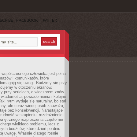
SCRIBE
FACEBOOK
TWITTER
 współczesnego człowieka jest pełna
razów i komunikatów, które
domagają się uwagi. Budzimy się przy
racujemy w otoczeniu ekranów,
 przy serialach, a wieczorem znów
wiadomości, powiadomienia i kolejne
aki rytm wydaje się naturalny, bo stał
hny, ale coraz więcej osób zauważa,
taje bez konsekwencji. Narastające
rudność w skupieniu, rozdrażnienie i
wnętrznego rozproszenia często nie
ednego wielkiego problemu, lecz z
nych bodźców, które dzień po dniu
ą uwagę. Właśnie dlatego rośnie