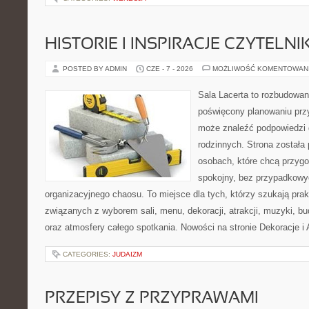
HISTORIE I INSPIRACJE CZYTELN
POSTED BY ADMIN
CZE - 7 - 2026
MOŻLIWOŚĆ KOMENTOWAN
Sala Lacerta to rozbudowan
poświęcony planowaniu przy
może znaleźć podpowiedzi 
rodzinnych. Strona została
osobach, które chcą przyg
spokojny, bez przypadkowyc
organizacyjnego chaosu. To miejsce dla tych, którzy szukają pra
związanych z wyborem sali, menu, dekoracji, atrakcji, muzyki, b
oraz atmosfery całego spotkania. Nowości na stronie Dekoracje i 
CATEGORIES:
JUDAIZM
PRZEPISY Z PRZYPRAWAMI