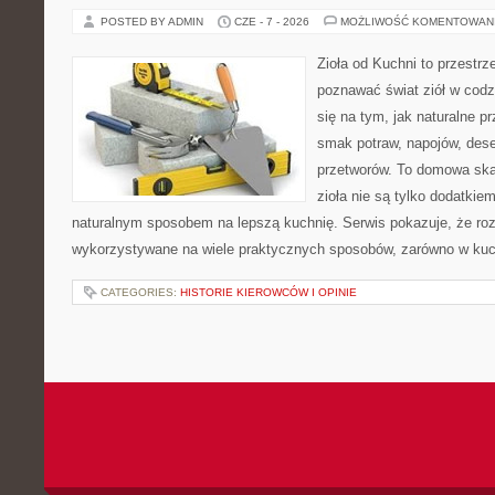
POSTED BY ADMIN
CZE - 7 - 2026
MOŻLIWOŚĆ KOMENTOWAN
Zioła od Kuchni to przestrz
poznawać świat ziół w codz
się na tym, jak naturalne 
smak potraw, napojów, des
przetworów. To domowa ska
zioła nie są tylko dodatkiem
naturalnym sposobem na lepszą kuchnię. Serwis pokazuje, że r
wykorzystywane na wiele praktycznych sposobów, zarówno w kuchn
CATEGORIES:
HISTORIE KIEROWCÓW I OPINIE