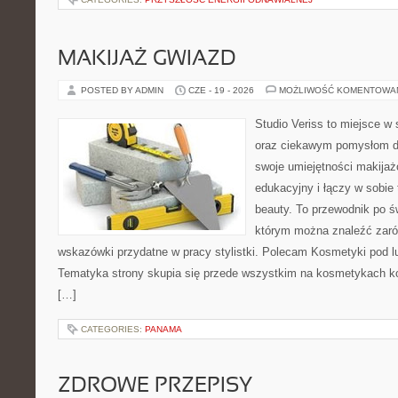
MAKIJAŻ GWIAZD
POSTED BY ADMIN
CZE - 19 - 2026
MOŻLIWOŚĆ KOMENTOWA
Studio Veriss to miejsce w
oraz ciekawym pomysłom dl
swoje umiejętności makijaż
edukacyjny i łączy w sobie
beauty. To przewodnik po 
którym można znaleźć zarów
wskazówki przydatne w pracy stylistki. Polecam Kosmetyki pod lup
Tematyka strony skupia się przede wszystkim na kosmetykach ko
[…]
CATEGORIES:
PANAMA
ZDROWE PRZEPISY