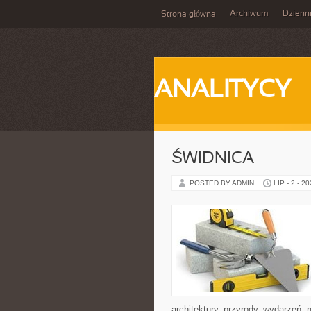
Archiwum
Dzienn
Strona główna
ANALITYCY
ŚWIDNICA
POSTED BY ADMIN
LIP - 2 - 2
architektury, przyrody, wydarzeń,