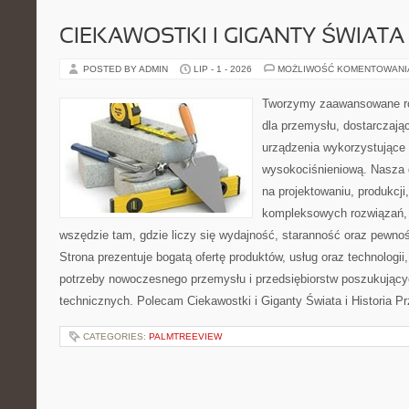
CIEKAWOSTKI I GIGANTY ŚWIATA
POSTED BY ADMIN
LIP - 1 - 2026
MOŻLIWOŚĆ KOMENTOWAN
Tworzymy zaawansowane ro
dla przemysłu, dostarczaj
urządzenia wykorzystujące 
wysokociśnieniową. Nasza d
na projektowaniu, produkcji
kompleksowych rozwiązań, 
wszędzie tam, gdzie liczy się wydajność, staranność oraz pewn
Strona prezentuje bogatą ofertę produktów, usług oraz technologii
potrzeby nowoczesnego przemysłu i przedsiębiorstw poszukując
technicznych. Polecam Ciekawostki i Giganty Świata i Historia P
CATEGORIES:
PALMTREEVIEW