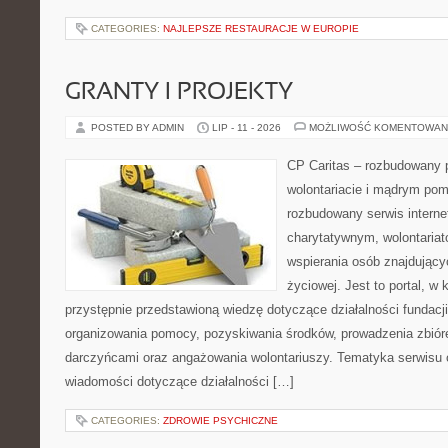
CATEGORIES:
NAJLEPSZE RESTAURACJE W EUROPIE
GRANTY I PROJEKTY
POSTED BY ADMIN
LIP - 11 - 2026
MOŻLIWOŚĆ KOMENTOWAN
CP Caritas – rozbudowany p
wolontariacie i mądrym pom
rozbudowany serwis intern
charytatywnym, wolontaria
wspierania osób znajdującyc
życiowej. Jest to portal, 
przystępnie przedstawioną wiedzę dotyczące działalności fundacji
organizowania pomocy, pozyskiwania środków, prowadzenia zbiór
darczyńcami oraz angażowania wolontariuszy. Tematyka serwisu 
wiadomości dotyczące działalności […]
CATEGORIES:
ZDROWIE PSYCHICZNE