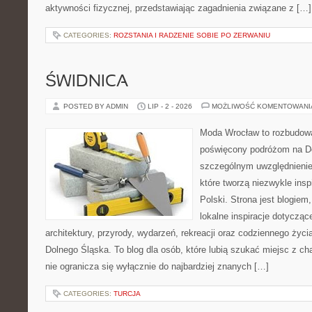
aktywności fizycznej, przedstawiając zagadnienia związane z […]
CATEGORIES:
ROZSTANIA I RADZENIE SOBIE PO ZERWANIU
ŚWIDNICA
POSTED BY ADMIN
LIP - 2 - 2026
MOŻLIWOŚĆ KOMENTOWAN
Moda Wrocław to rozbudowa
poświęcony podróżom na D
szczególnym uwzględnienie
które tworzą niezwykle insp
Polski. Strona jest blogie
lokalne inspiracje dotyczące
architektury, przyrody, wydarzeń, rekreacji oraz codziennego życ
Dolnego Śląska. To blog dla osób, które lubią szukać miejsc z 
nie ogranicza się wyłącznie do najbardziej znanych […]
CATEGORIES:
TURCJA