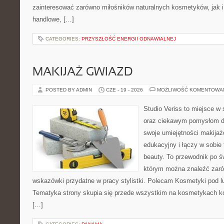
zainteresować zarówno miłośników naturalnych kosmetyków, jak i
handlowe, […]
CATEGORIES:
PRZYSZŁOŚĆ ENERGII ODNAWIALNEJ
MAKIJAŻ GWIAZD
POSTED BY ADMIN
CZE - 19 - 2026
MOŻLIWOŚĆ KOMENTOWA
Studio Veriss to miejsce w
oraz ciekawym pomysłom dl
swoje umiejętności makijaż
edukacyjny i łączy w sobie
beauty. To przewodnik po 
którym można znaleźć zarów
wskazówki przydatne w pracy stylistki. Polecam Kosmetyki pod lup
Tematyka strony skupia się przede wszystkim na kosmetykach ko
[…]