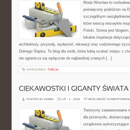
Moda Wrocław to rozbudowa
poświęcony podróżom na D
szczególnym uwzględnienie
które tworzą niezwykle insp
Polski. Strona jest blogie
lokalne inspiracje dotyczące
architektury, przyrody, wydarzeń, rekreacji oraz codziennego życ
Dolnego Śląska. To blog dla osób, które lubią szukać miejsc z 
nie ogranicza się wyłącznie do najbardziej znanych […]
CATEGORIES:
TURCJA
CIEKAWOSTKI I GIGANTY ŚWIATA
POSTED BY ADMIN
LIP - 1 - 2026
MOŻLIWOŚĆ KOMENTOWAN
Tworzymy zaawansowane ro
dla przemysłu, dostarczaj
urządzenia wykorzystujące 