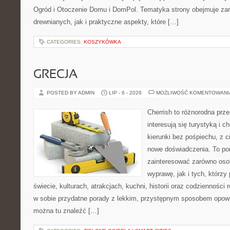
Ogród i Otoczenie Domu i DomPol. Tematyka strony obejmuje z
drewnianych, jak i praktyczne aspekty, które […]
CATEGORIES:
KOSZYKÓWKA
GRECJA
POSTED BY ADMIN
LIP - 6 - 2026
MOŻLIWOŚĆ KOMENTOWAN
Cherrish to różnorodna prze
interesują się turystyką i
kierunki bez pośpiechu, z c
nowe doświadczenia. To por
zainteresować zarówno oso
wyprawę, jak i tych, którzy 
świecie, kulturach, atrakcjach, kuchni, historii oraz codzienności
w sobie przydatne porady z lekkim, przystępnym sposobem opowi
można tu znaleźć […]