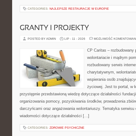
CATEGORIES:
NAJLEPSZE RESTAURACJE W EUROPIE
GRANTY I PROJEKTY
POSTED BY ADMIN
LIP - 11 - 2026
MOŻLIWOŚĆ KOMENTOWAN
CP Caritas – rozbudowany p
wolontariacie i mądrym pom
rozbudowany serwis intern
charytatywnym, wolontaria
wspierania osób znajdującyc
życiowej. Jest to portal, 
przystępnie przedstawioną wiedzę dotyczące działalności fundacji
organizowania pomocy, pozyskiwania środków, prowadzenia zbiór
darczyńcami oraz angażowania wolontariuszy. Tematyka serwisu 
wiadomości dotyczące działalności […]
CATEGORIES:
ZDROWIE PSYCHICZNE