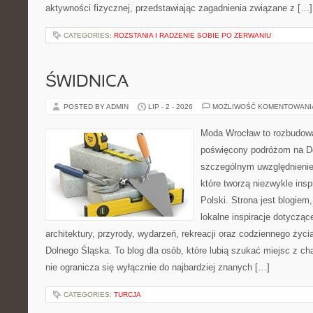
aktywności fizycznej, przedstawiając zagadnienia związane z […]
CATEGORIES:
ROZSTANIA I RADZENIE SOBIE PO ZERWANIU
ŚWIDNICA
POSTED BY ADMIN
LIP - 2 - 2026
MOŻLIWOŚĆ KOMENTOWAN
Moda Wrocław to rozbudowa
poświęcony podróżom na D
szczególnym uwzględnienie
które tworzą niezwykle insp
Polski. Strona jest blogie
lokalne inspiracje dotyczące
architektury, przyrody, wydarzeń, rekreacji oraz codziennego życ
Dolnego Śląska. To blog dla osób, które lubią szukać miejsc z 
nie ogranicza się wyłącznie do najbardziej znanych […]
CATEGORIES:
TURCJA