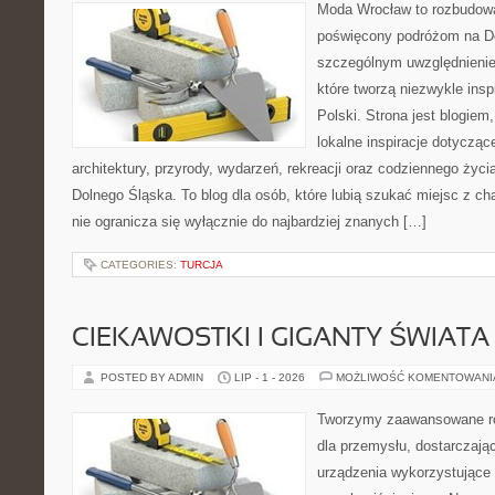
Moda Wrocław to rozbudowa
poświęcony podróżom na D
szczególnym uwzględnienie
które tworzą niezwykle insp
Polski. Strona jest blogie
lokalne inspiracje dotyczące
architektury, przyrody, wydarzeń, rekreacji oraz codziennego życ
Dolnego Śląska. To blog dla osób, które lubią szukać miejsc z 
nie ogranicza się wyłącznie do najbardziej znanych […]
CATEGORIES:
TURCJA
CIEKAWOSTKI I GIGANTY ŚWIATA
POSTED BY ADMIN
LIP - 1 - 2026
MOŻLIWOŚĆ KOMENTOWAN
Tworzymy zaawansowane ro
dla przemysłu, dostarczaj
urządzenia wykorzystujące 