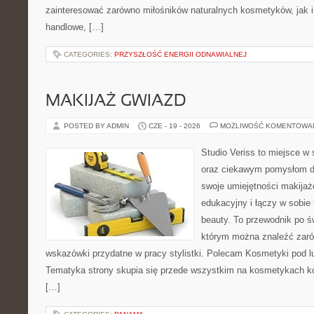
zainteresować zarówno miłośników naturalnych kosmetyków, jak i
handlowe, […]
CATEGORIES:
PRZYSZŁOŚĆ ENERGII ODNAWIALNEJ
MAKIJAŻ GWIAZD
POSTED BY ADMIN
CZE - 19 - 2026
MOŻLIWOŚĆ KOMENTOWA
Studio Veriss to miejsce w
oraz ciekawym pomysłom dl
swoje umiejętności makijaż
edukacyjny i łączy w sobie
beauty. To przewodnik po 
którym można znaleźć zarów
wskazówki przydatne w pracy stylistki. Polecam Kosmetyki pod lup
Tematyka strony skupia się przede wszystkim na kosmetykach ko
[…]