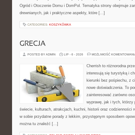
Ogród i Otoczenie Domu i DomPol. Tematyka strony obejmuje z
drewnianych, jak i praktyczne aspekty, które […]
CATEGORIES:
KOSZYKÓWKA
GRECJA
POSTED BY ADMIN
LIP - 6 - 2026
MOŻLIWOŚĆ KOMENTOWAN
Cherrish to różnorodna prze
interesują się turystyką i
kierunki bez pośpiechu, z c
nowe doświadczenia. To por
zainteresować zarówno oso
wyprawę, jak i tych, którzy 
świecie, kulturach, atrakcjach, kuchni, historii oraz codzienności
w sobie przydatne porady z lekkim, przystępnym sposobem opowi
można tu znaleźć […]