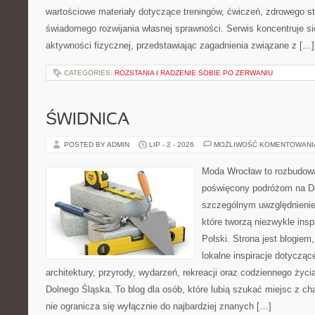
wartościowe materiały dotyczące treningów, ćwiczeń, zdrowego st
świadomego rozwijania własnej sprawności. Serwis koncentruje s
aktywności fizycznej, przedstawiając zagadnienia związane z […]
CATEGORIES:
ROZSTANIA I RADZENIE SOBIE PO ZERWANIU
ŚWIDNICA
POSTED BY ADMIN
LIP - 2 - 2026
MOŻLIWOŚĆ KOMENTOWAN
Moda Wrocław to rozbudowa
poświęcony podróżom na D
szczególnym uwzględnienie
które tworzą niezwykle insp
Polski. Strona jest blogie
lokalne inspiracje dotyczące
architektury, przyrody, wydarzeń, rekreacji oraz codziennego życ
Dolnego Śląska. To blog dla osób, które lubią szukać miejsc z 
nie ogranicza się wyłącznie do najbardziej znanych […]