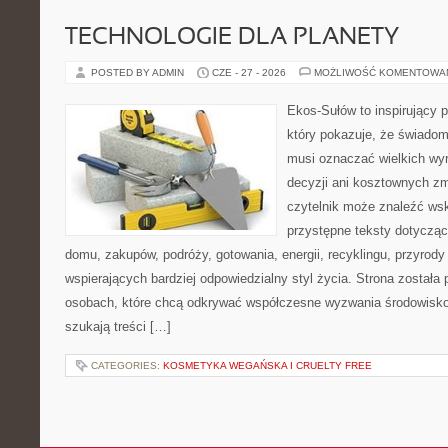
TECHNOLOGIE DLA PLANETY
POSTED BY ADMIN
CZE - 27 - 2026
MOŻLIWOŚĆ KOMENTOWA
Ekos-Sułów to inspirujący p
który pokazuje, że świadom
musi oznaczać wielkich wy
decyzji ani kosztownych zm
czytelnik może znaleźć wsk
przystępne teksty dotyczą
domu, zakupów, podróży, gotowania, energii, recyklingu, przyrod
wspierających bardziej odpowiedzialny styl życia. Strona została
osobach, które chcą odkrywać współczesne wyzwania środowisko
szukają treści […]
CATEGORIES:
KOSMETYKA WEGAŃSKA I CRUELTY FREE