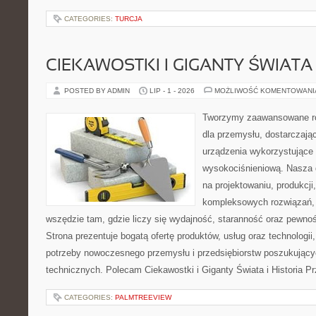
CATEGORIES:
TURCJA
CIEKAWOSTKI I GIGANTY ŚWIATA
POSTED BY ADMIN
LIP - 1 - 2026
MOŻLIWOŚĆ KOMENTOWAN
Tworzymy zaawansowane ro
dla przemysłu, dostarczaj
urządzenia wykorzystujące 
wysokociśnieniową. Nasza d
na projektowaniu, produkcji
kompleksowych rozwiązań, 
wszędzie tam, gdzie liczy się wydajność, staranność oraz pewn
Strona prezentuje bogatą ofertę produktów, usług oraz technologii
potrzeby nowoczesnego przemysłu i przedsiębiorstw poszukując
technicznych. Polecam Ciekawostki i Giganty Świata i Historia P
CATEGORIES:
PALMTREEVIEW