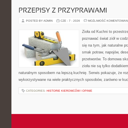
PRZEPISY Z PRZYPRAWAMI
POSTED BY ADMIN
CZE - 7 - 2026
MOŻLIWOŚĆ KOMENTOWAN
Zioła od Kuchni to przestrz
poznawać świat ziół w codz
się na tym, jak naturalne 
smak potraw, napojów, des
przetworów. To domowa ska
zioła nie są tylko dodatkiem
naturalnym sposobem na lepszą kuchnię. Serwis pokazuje, że r
wykorzystywane na wiele praktycznych sposobów, zarówno w kuchn
CATEGORIES:
HISTORIE KIEROWCÓW I OPINIE