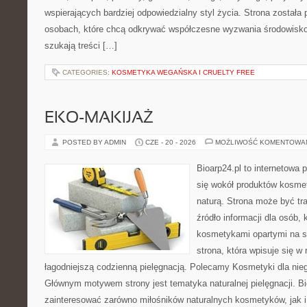
wspierających bardziej odpowiedzialny styl życia. Strona została
osobach, które chcą odkrywać współczesne wyzwania środowisko
szukają treści […]
CATEGORIES:
KOSMETYKA WEGAŃSKA I CRUELTY FREE
EKO-MAKIJAŻ
POSTED BY ADMIN
CZE - 20 - 2026
MOŻLIWOŚĆ KOMENTOWA
Bioarp24.pl to internetowa 
się wokół produktów kosme
naturą. Strona może być tr
źródło informacji dla osób, k
kosmetykami opartymi na sk
strona, która wpisuje się w
łagodniejszą codzienną pielęgnacją. Polecamy Kosmetyki dla nieg
Głównym motywem strony jest tematyka naturalnej pielęgnacji. B
zainteresować zarówno miłośników naturalnych kosmetyków, jak i