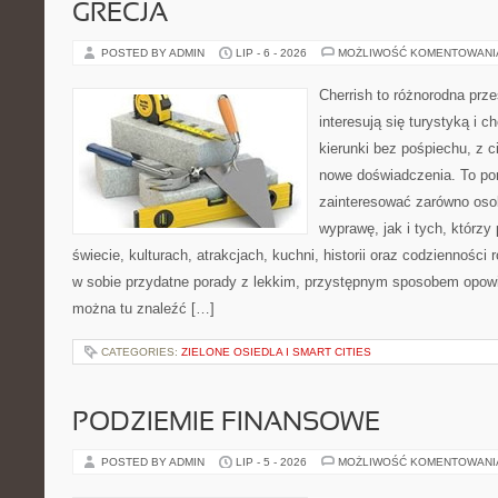
GRECJA
POSTED BY ADMIN
LIP - 6 - 2026
MOŻLIWOŚĆ KOMENTOWAN
Cherrish to różnorodna prze
interesują się turystyką i
kierunki bez pośpiechu, z c
nowe doświadczenia. To por
zainteresować zarówno oso
wyprawę, jak i tych, którzy 
świecie, kulturach, atrakcjach, kuchni, historii oraz codzienności
w sobie przydatne porady z lekkim, przystępnym sposobem opowi
można tu znaleźć […]
CATEGORIES:
ZIELONE OSIEDLA I SMART CITIES
PODZIEMIE FINANSOWE
POSTED BY ADMIN
LIP - 5 - 2026
MOŻLIWOŚĆ KOMENTOWAN